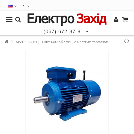
$
(067) 672-37-81
MSH 90S-4 B3 (1,1 кВт 1400 об / мин) с жестким тормозом