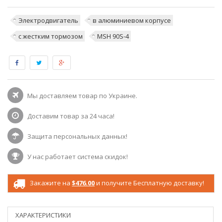
Электродвигатель
в алюминиевом корпусе
с жестким тормозом
MSH 90S-4
Мы доставляем товар по Украине.
Доставим товар за 24 часа!
Защита персональных данных!
У нас работает система скидок!
Закажите на
$476.00
и получите Бесплатную доставку!
ХАРАКТЕРИСТИКИ