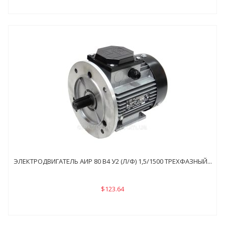
ЭЛЕКТРОДВИГАТЕЛЬ АИР 80 В4 У2 (Л/Ф) 1,5/1500 ТРЕХФАЗНЫЙ...
$123.64