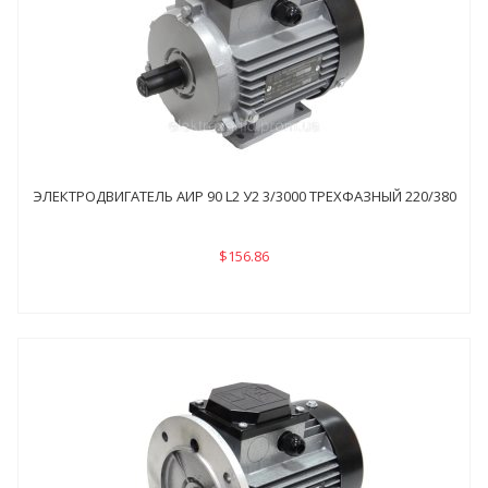
ЭЛЕКТРОДВИГАТЕЛЬ АИР 90 L2 У2 3/3000 ТРЕХФАЗНЫЙ 220/380
$156.86