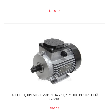
$100.28
ЭЛЕКТРОДВИГАТЕЛЬ АИР 71 В4 У2 0,75/1500 ТРЕХФАЗНЫЙ
220/380
$99.21