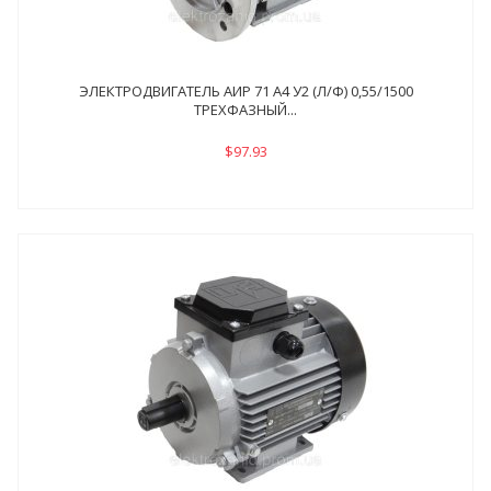
ЭЛЕКТРОДВИГАТЕЛЬ АИР 71 А4 У2 (Л/Ф) 0,55/1500
ТРЕХФАЗНЫЙ...
$97.93