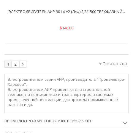
ЭЛЕКТРОДВИГАТЕЛЬ АИР 90 L4 У2 (Л/Ф) 2,2/1500 ТРЕХФАЗНЫЙ...
$146.80
Показать все
1
2
Электродвигатели серии АИР, производитель "Промэлектро-
Харьков".
Электродвигатели АИР применяются в строительной
технике, на подъемниках и транспортерах, в системах
промышленной вентиляции, для привода промышленных
насосов и др.
ПРОМЭЛЕКТРО-ХАРЬКОВ 220/380 В 0,55-7,5 КВТ