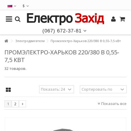
$
(067) 672-37-81
Электродвигатели
Промэлектро-Харьков 220/380 В 0,55-7,5 кВт
ПРОМЭЛЕКТРО-ХАРЬКОВ 220/380 В 0,55-
7,5 КВТ
32 товаров.
Показать все
1
2