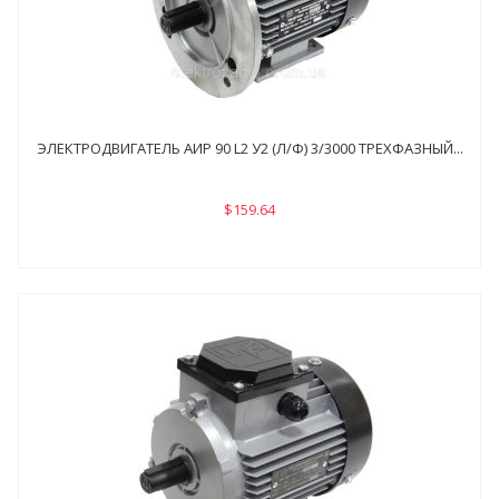
ЭЛЕКТРОДВИГАТЕЛЬ АИР 90 L2 У2 (Л/Ф) 3/3000 ТРЕХФАЗНЫЙ...
$159.64