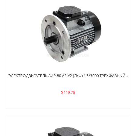
ЭЛЕКТРОДВИГАТЕЛЬ АИР 80 А2 У2 (Л/Ф) 1,5/3000 ТРЕХФАЗНЫЙ...
$119.78