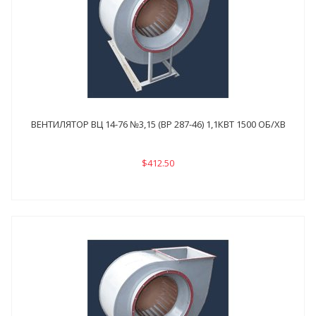
ВЕНТИЛЯТОР ВЦ 14-76 №3,15 (ВР 287-46) 1,1КВТ 1500 ОБ/ХВ
$412.50