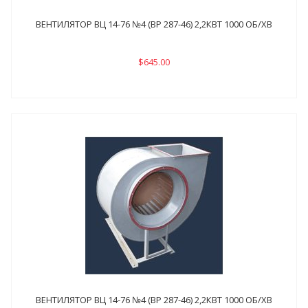
ВЕНТИЛЯТОР ВЦ 14-76 №4 (ВР 287-46) 2,2КВТ 1000 ОБ/ХВ
$645.00
ВЕНТИЛЯТОР ВЦ 14-76 №4 (ВР 287-46) 2,2КВТ 1000 ОБ/ХВ