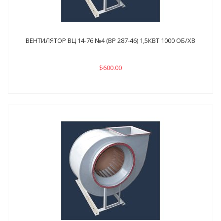
ВЕНТИЛЯТОР ВЦ 14-76 №4 (ВР 287-46) 1,5КВТ 1000 ОБ/ХВ
$600.00