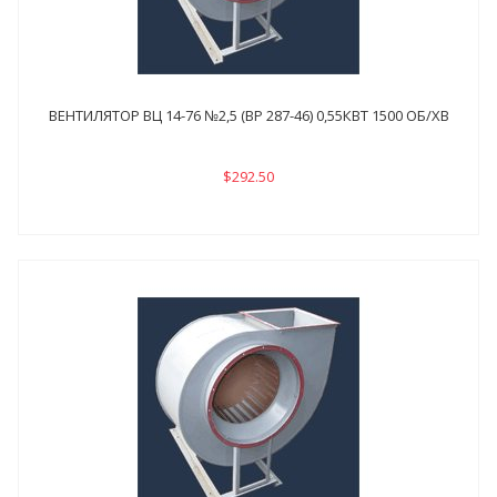
ВЕНТИЛЯТОР ВЦ 14-76 №2,5 (ВР 287-46) 0,55КВТ 1500 ОБ/ХВ
$292.50