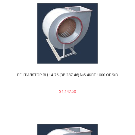
ВЕНТИЛЯТОР ВЦ 14-76 (ВР 287-46) №5 4КВТ 1000 ОБ/ХВ
$1,147.50