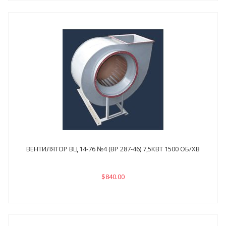
ВЕНТИЛЯТОР ВЦ 14-76 №4 (ВР 287-46) 7,5КВТ 1500 ОБ/ХВ
$840.00