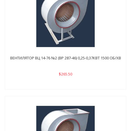
ВЕНТИЛЯТОР ВЦ 14-76 №2 (ВР 287-46) 0,25-0,37КВТ 1500 ОБ/ХВ
$265.50