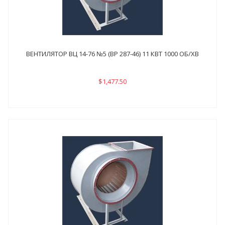
ВЕНТИЛЯТОР ВЦ 14-76 №5 (ВР 287-46) 11 КВТ 1000 ОБ/ХВ
$1,477.50