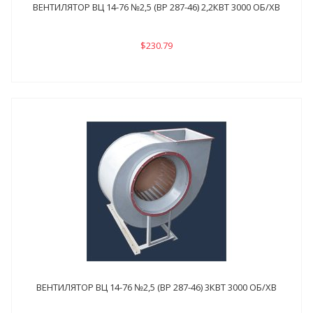
ВЕНТИЛЯТОР ВЦ 14-76 №2,5 (ВР 287-46) 2,2КВТ 3000 ОБ/ХВ
$230.79
ВЕНТИЛЯТОР ВЦ 14-76 №2,5 (ВР 287-46) 3КВТ 3000 ОБ/ХВ