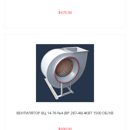
$675.00
ВЕНТИЛЯТОР ВЦ 14-76 №4 (ВР 287-46) 4КВТ 1500 ОБ/ХВ
$690.00