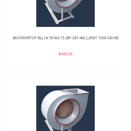
ВЕНТИЛЯТОР ВЦ 14-76 №3,15 (ВР 287-46) 2,2КВТ 1500 ОБ/ХВ
$495.00