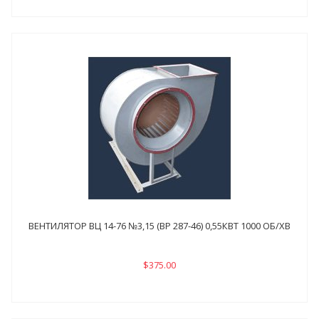
ВЕНТИЛЯТОР ВЦ 14-76 №3,15 (ВР 287-46) 0,55КВТ 1000 ОБ/ХВ
$375.00