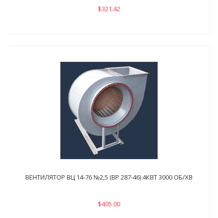
$321.42
ВЕНТИЛЯТОР ВЦ 14-76 №2,5 (ВР 287-46) 4КВТ 3000 ОБ/ХВ
$405.00