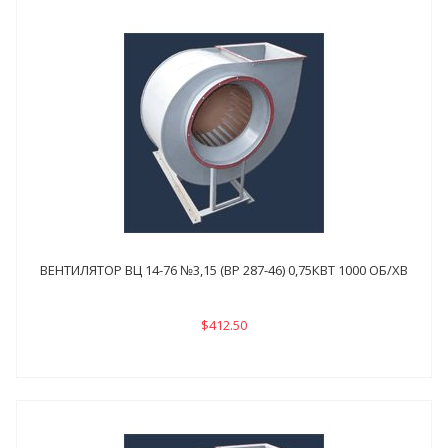
ВЕНТИЛЯТОР ВЦ 14-76 №3,15 (ВР 287-46) 0,75КВТ 1000 ОБ/ХВ
$412.50