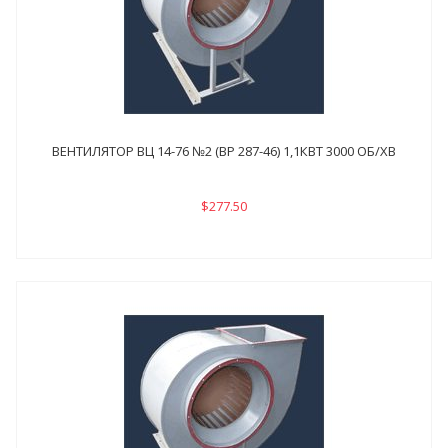
ВЕНТИЛЯТОР ВЦ 14-76 №2 (ВР 287-46) 1,1КВТ 3000 ОБ/ХВ
$277.50