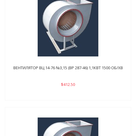
ВЕНТИЛЯТОР ВЦ 14-76 №3,15 (ВР 287-46) 1,1КВТ 1500 ОБ/ХВ
$412.50