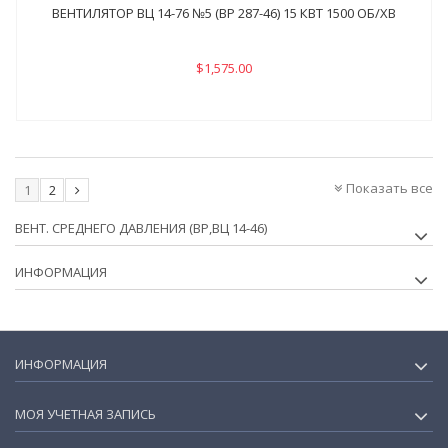
ВЕНТИЛЯТОР ВЦ 14-76 №5 (ВР 287-46) 15 КВТ 1500 ОБ/ХВ
$1,575.00
Показать все
1
2
ВЕНТ. СРЕДНЕГО ДАВЛЕНИЯ (ВР,ВЦ 14-46)
ИНФОРМАЦИЯ
ИНФОРМАЦИЯ
МОЯ УЧЕТНАЯ ЗАПИСЬ