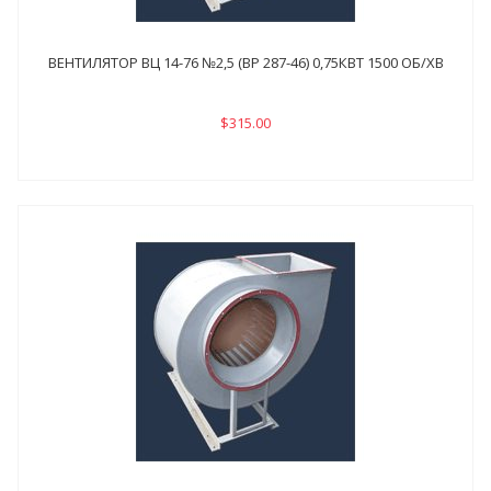
ВЕНТИЛЯТОР ВЦ 14-76 №2,5 (ВР 287-46) 0,75КВТ 1500 ОБ/ХВ
$315.00