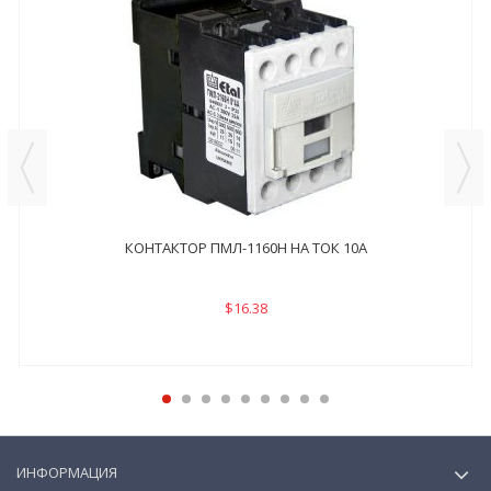
КОНТАКТОР ПМЛ-1160Н НА ТОК 10А
$16.38
ИНФОРМАЦИЯ