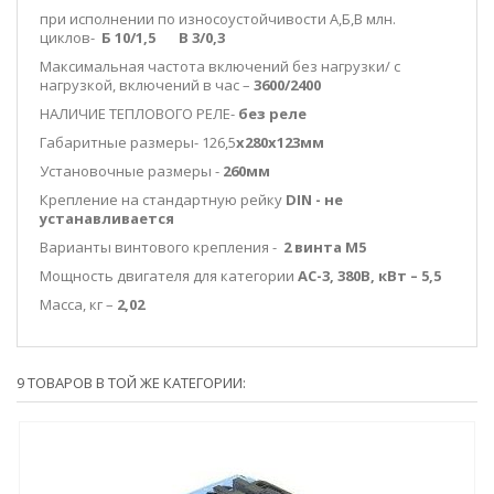
при исполнении по износоустойчивости А,Б,В млн.
циклов-
Б 10/1,5 В 3/0,3
Максимальная частота включений без нагрузки/ с
нагрузкой, включений в час –
3600/2400
НАЛИЧИЕ ТЕПЛОВОГО РЕЛЕ-
без реле
Габаритные размеры- 126,5
х280х123мм
Установочные размеры -
260мм
Крепление на стандартную рейку
DIN
-
не
устанавливается
Варианты винтового крепления -
2 винта М5
Мощность двигателя для категории
АС-3, 380В, кВт – 5,5
Масса, кг –
2,02
9 ТОВАРОВ В ТОЙ ЖЕ КАТЕГОРИИ: