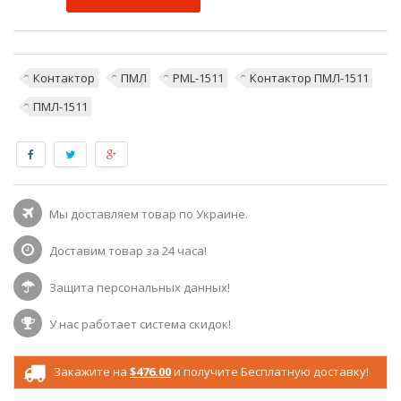
Контактор
ПМЛ
PML-1511
Контактор ПМЛ-1511
ПМЛ-1511
Мы доставляем товар по Украине.
Доставим товар за 24 часа!
Защита персональных данных!
У нас работает система скидок!
Закажите на
$476.00
и получите Бесплатную доставку!