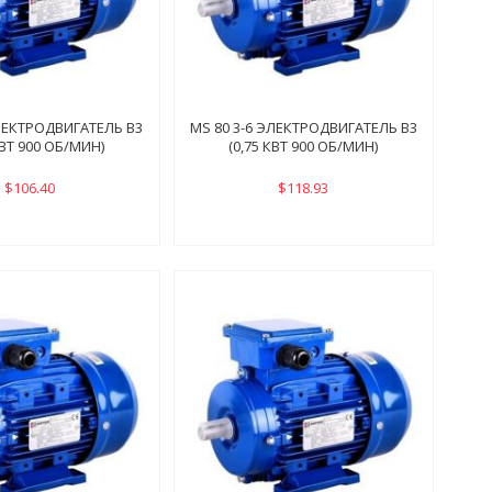
ЭЛЕКТРОДВИГАТЕЛЬ B3
MS 80 3-6 ЭЛЕКТРОДВИГАТЕЛЬ B3
КВТ 900 ОБ/МИН)
(0,75 КВТ 900 ОБ/МИН)
$106.40
$118.93