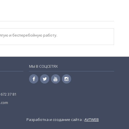
лгую и бесперебойную работу.
МЫ В СОЦСЕТЯХ
) 672 37 81
d.com
Разработка и создание сайта :
AVTWEB