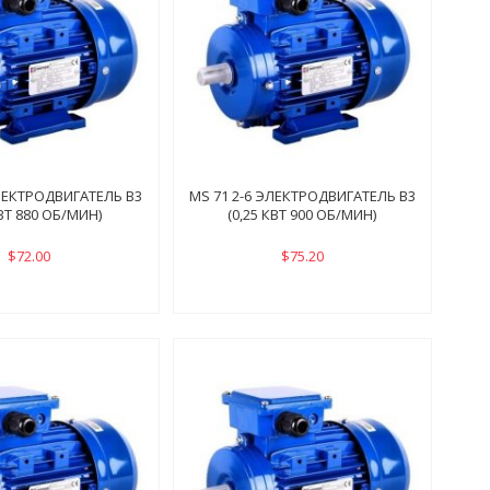
ЭЛЕКТРОДВИГАТЕЛЬ B3
MS 71 2-6 ЭЛЕКТРОДВИГАТЕЛЬ B3
КВТ 880 ОБ/МИН)
(0,25 КВТ 900 ОБ/МИН)
$72.00
$75.20