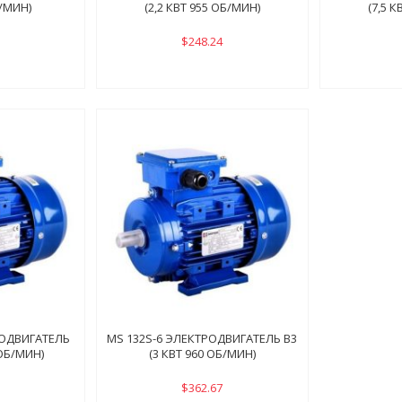
Б/МИН)
(2,2 КВТ 955 ОБ/МИН)
(7,5 
$248.24
РОДВИГАТЕЛЬ
MS 132S-6 ЭЛЕКТРОДВИГАТЕЛЬ B3
 ОБ/МИН)
(3 КВТ 960 ОБ/МИН)
$362.67