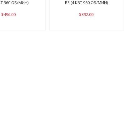
КВТ 960 ОБ/МИН)
B3 (4 КВТ 960 ОБ/МИН)
$496.00
$392.00