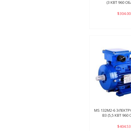
(3 КВТ 960 О
$304.00
MS 132M2-6 ЭЛЕКТ
B3 (5,5 КВТ 960
$404.53