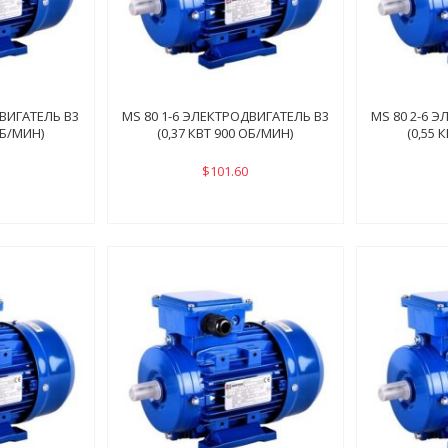
ДВИГАТЕЛЬ B3
MS 80 1-6 ЭЛЕКТРОДВИГАТЕЛЬ B3
MS 80 2-6 
ОБ/МИН)
(0,37 КВТ 900 ОБ/МИН)
(0,55 
$101.60