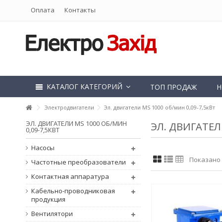
Оплата
Контакты
КАТАЛОГ КАТЕГОРИЙ
ТОП ПРОДАЖ
Н
Электродвигатели
Эл. двигатели MS 1000 об/мин 0,09-7,5кВт
ЭЛ. ДВИГАТЕЛИ MS 1000 ОБ/МИН
ЭЛ. ДВИГАТЕЛ
0,09-7,5КВТ
Насосы
Показано 1
Частотные преобразователи
Контактная аппаратура
Кабельно-проводниковая
продукция
Вентилятори