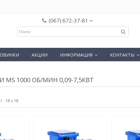
(067) 672-37-81
ОВИНКИ
АКЦИИ
ИНФОРМАЦИЯ
КОНТАКТЫ
И MS 1000 ОБ/МИН 0,09-7,5КВТ
 - 18 з 18