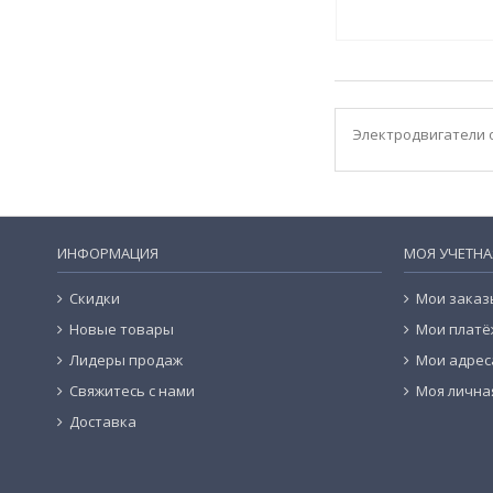
Электродвигатели 
ИНФОРМАЦИЯ
МОЯ УЧЕТНА
Скидки
Мои заказ
Новые товары
Мои платё
Лидеры продаж
Мои адрес
Свяжитесь с нами
Моя лична
Доставка