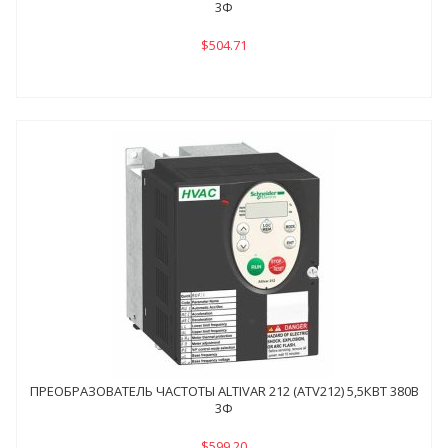
3Ф
$504.71
ПРЕОБРАЗОВАТЕЛЬ ЧАСТОТЫ ALTIVAR 212 (ATV212) 5,5КВТ 380В
3Ф
$599.20