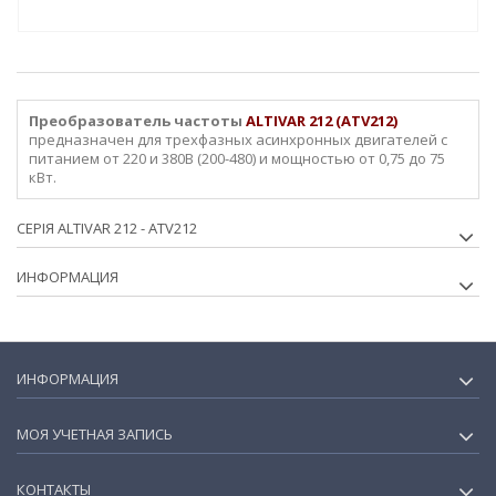
Преобразователь частоты
ALTIVAR 212 (ATV212)
предназначен для трехфазных асинхронных двигателей с
питанием от 220 и 380В (200-480) и мощностью от 0,75 до 75
кВт.
СЕРІЯ ALTIVAR 212 - ATV212
ИНФОРМАЦИЯ
ИНФОРМАЦИЯ
МОЯ УЧЕТНАЯ ЗАПИСЬ
КОНТАКТЫ