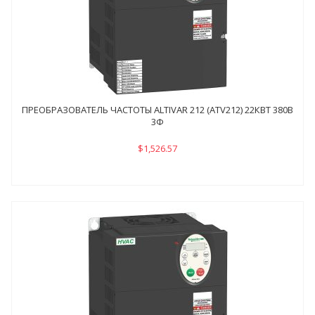
ПРЕОБРАЗОВАТЕЛЬ ЧАСТОТЫ ALTIVAR 212 (ATV212) 22КВТ 380В
3Ф
$1,526.57