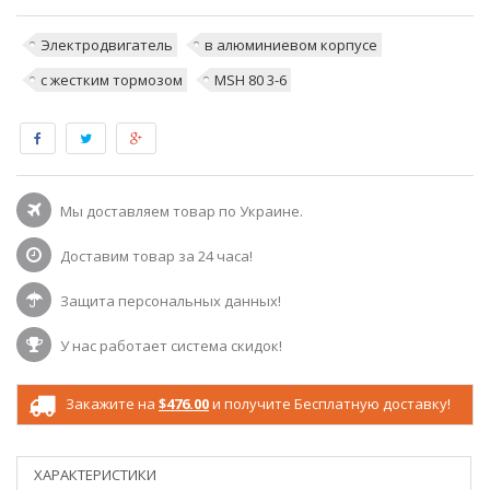
Электродвигатель
в алюминиевом корпусе
с жестким тормозом
MSH 80 3-6
Мы доставляем товар по Украине.
Доставим товар за 24 часа!
Защита персональных данных!
У нас работает система скидок!
Закажите на
$476.00
и получите Бесплатную доставку!
ХАРАКТЕРИСТИКИ