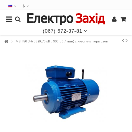
$
(067) 672-37-81
MSH 80 3-6 B3 (0,75 кВт, 900 об / мин) с жестким тормозом