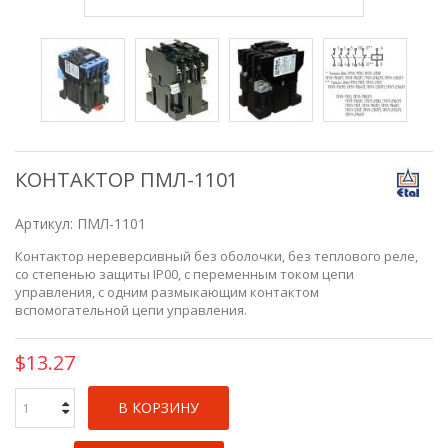
КОНТАКТОР ПМЛ-1101
Артикул:
ПМЛ-1101
Контактор нереверсивный без оболочки, без теплового реле,
со степенью защиты IP00, c переменным током цепи
управления, с одним размыкающим контактом
вспомогательной цепи управления.
$13.27
В КОРЗИНУ