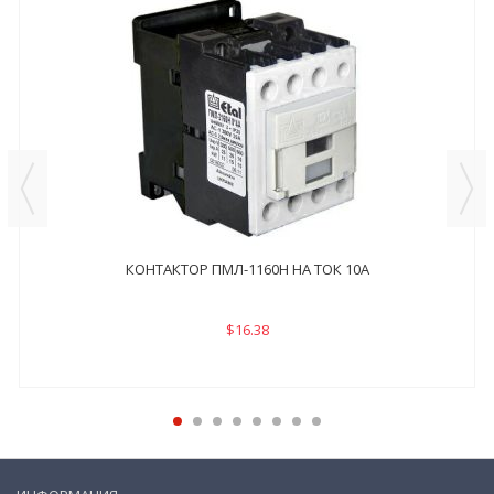
КОНТАКТОР ПМЛ-1160Н НА ТОК 10А
$16.38