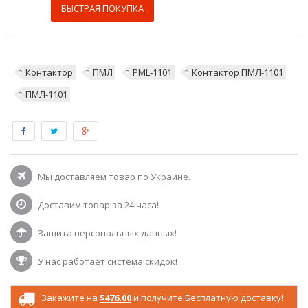
БЫСТРАЯ ПОКУПКА
Контактор
ПМЛ
PML-1101
Контактор ПМЛ-1101
ПМЛ-1101
Мы доставляем товар по Украине.
Доставим товар за 24 часа!
Защита персональных данных!
У нас работает система скидок!
Закажите на
$476.00
и получите Бесплатную доставку!