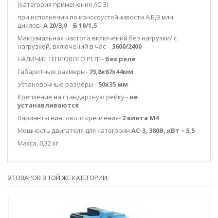
(категория применения АС-3)
при исполнении по износоустойчивости А,Б,В млн.
циклов-
А 20/3,0 Б 10/1,5
Максимальная частота включений без нагрузки/ с
нагрузкой, включений в час –
3600/2400
НАЛИЧИЕ ТЕПЛОВОГО РЕЛЕ-
без реле
Габаритные размеры-
73,8х67х44мм
Установочные размеры -
50х35 мм
Крепление на стандартную рейку -
не
устанавливаются
Варианты винтового крепления-
2 винта М4
Мощность двигателя для категории
АС-3, 380В, кВт – 5,5
Масса, 0,32 кг
9 ТОВАРОВ В ТОЙ ЖЕ КАТЕГОРИИ: