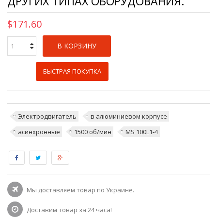
ДРУГИХ ТИПАХ ОБОРУДОВАНИЯ.
$171.60
В КОРЗИНУ
БЫСТРАЯ ПОКУПКА
Электродвигатель
в алюминиевом корпусе
асинхронные
1500 об/мин
MS 100L1-4
Мы доставляем товар по Украине.
Доставим товар за 24 часа!