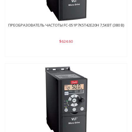
ПРЕОБРАЗОВАТЕЛЬ ЧАСТОТЫ FC-051P7K5Т42E20H 7,5КВТ (380 В)
$624.60