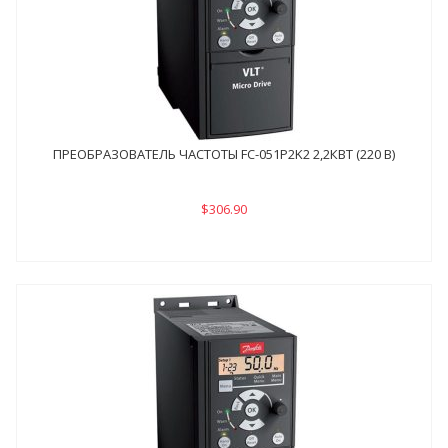
ПРЕОБРАЗОВАТЕЛЬ ЧАСТОТЫ FC-051P2K2 2,2КВТ (220 В)
$306.90