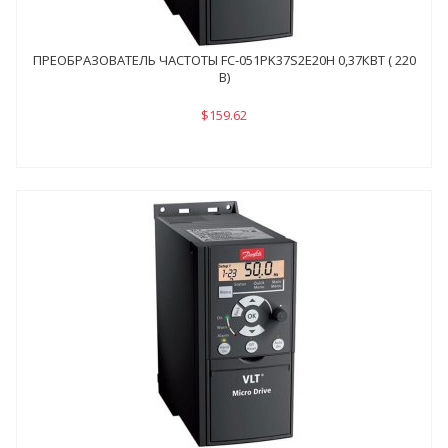
ПРЕОБРАЗОВАТЕЛЬ ЧАСТОТЫ FC-051PK37S2E20H 0,37КВТ ( 220
В)
$159.62