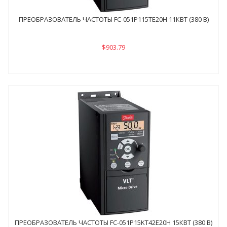
ПРЕОБРАЗОВАТЕЛЬ ЧАСТОТЫ FC-051P115ТE20H 11КВТ (380 В)
$903.79
ПРЕОБРАЗОВАТЕЛЬ ЧАСТОТЫ FC-051P15KТ42E20H 15КВТ (380 В)