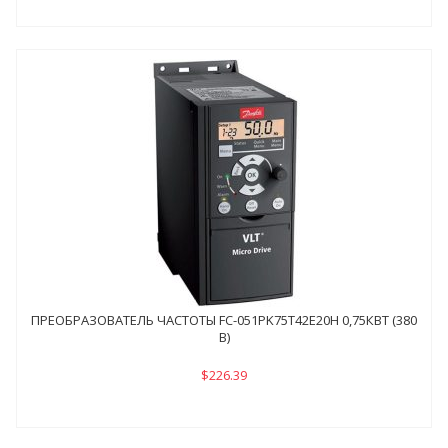
ПРЕОБРАЗОВАТЕЛЬ ЧАСТОТЫ FC-051PK75Т42E20H 0,75КВТ (380
В)
$226.39