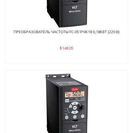
ПРЕОБРАЗОВАТЕЛЬ ЧАСТОТЫ FC-051P0K18 0,18КВТ (220 В)
$148.05