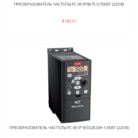
ПРЕОБРАЗОВАТЕЛЬ ЧАСТОТЫ FC-051P0К75 0,75КВТ (220 В)
$183.21
ПРЕОБРАЗОВАТЕЛЬ ЧАСТОТЫ FC-051P1K5S2E20H 1,5КВТ (220 В)