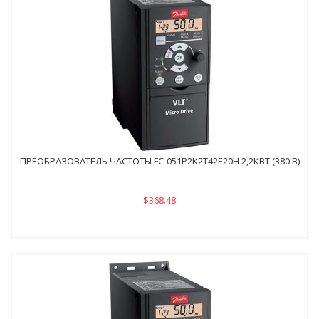
ПРЕОБРАЗОВАТЕЛЬ ЧАСТОТЫ FC-051P2K2Т42E20H 2,2КВТ (380 В)
$368.48