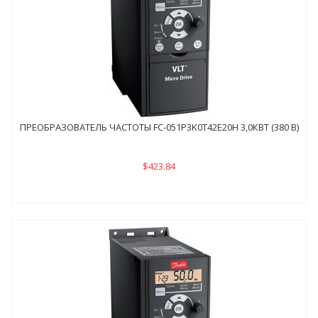
ПРЕОБРАЗОВАТЕЛЬ ЧАСТОТЫ FC-051P3K0Т42E20H 3,0КВТ (380 В)
$423.84