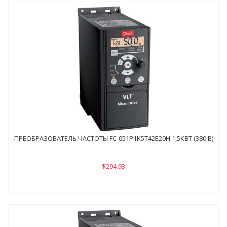
ПРЕОБРАЗОВАТЕЛЬ ЧАСТОТЫ FC-051P1K5Т42E20H 1,5КВТ (380 В)
$294.93