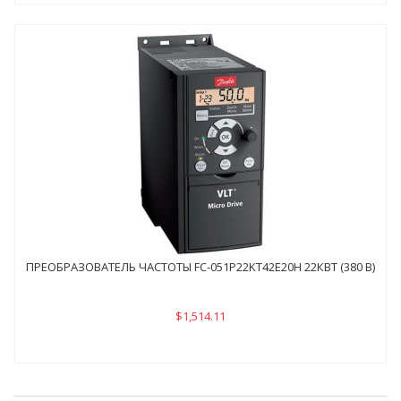
ПРЕОБРАЗОВАТЕЛЬ ЧАСТОТЫ FC-051P22KТ42E20H 22КВТ (380 В)
$1,514.11