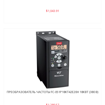
$1,043.91
ПРЕОБРАЗОВАТЕЛЬ ЧАСТОТЫ FC-051P18KТ42E20H 18КВТ (380 В)
$1,289.57