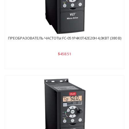
ПРЕОБРАЗОВАТЕЛЬ ЧАСТОТЫ FC-051P4K0Т42E20H 4,0КВТ (380 В)
$458.51