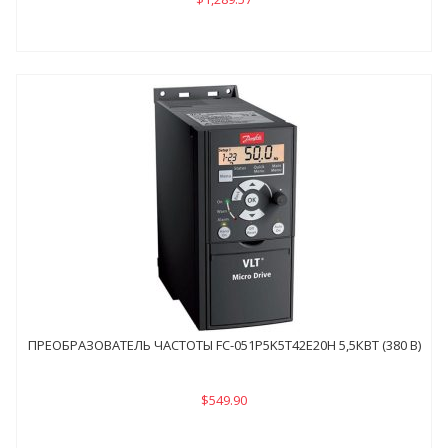
ПРЕОБРАЗОВАТЕЛЬ ЧАСТОТЫ FC-051P5K5Т42E20H 5,5КВТ (380 В)
$549.90