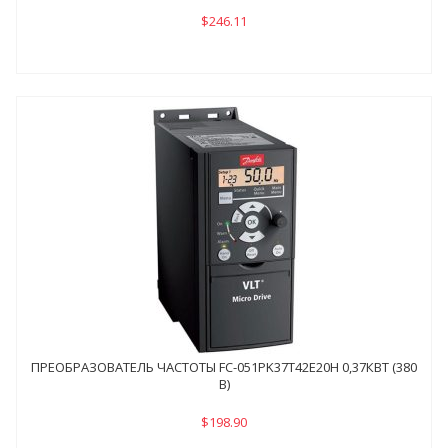
$246.11
ПРЕОБРАЗОВАТЕЛЬ ЧАСТОТЫ FC-051PK37Т42E20H 0,37КВТ (380
В)
$198.90