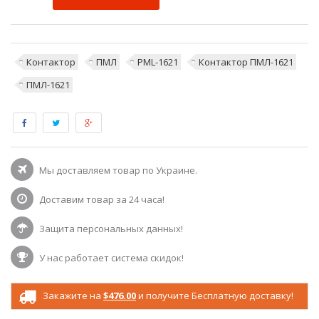
Контактор
ПМЛ
PML-1621
Контактор ПМЛ-1621
ПМЛ-1621
Мы доставляем товар по Украине.
Доставим товар за 24 часа!
Защита персональных данных!
У нас работает система скидок!
Закажите на
$476.00
и получите Бесплатную доставку!