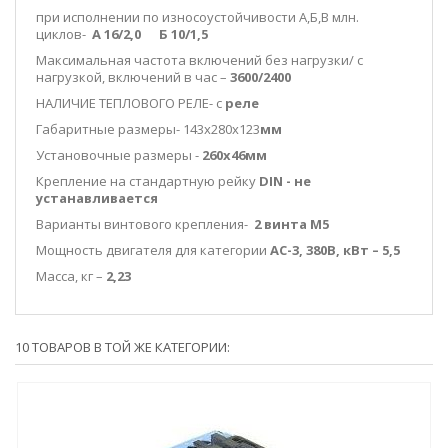
при исполнении по износоустойчивости А,Б,В млн.
циклов-
А 16/2,0 Б 10/1,5
Максимальная частота включений без нагрузки/ с
нагрузкой, включений в час –
3600/2400
НАЛИЧИЕ ТЕПЛОВОГО РЕЛЕ- c
реле
Габаритные размеры- 143х280х123
мм
Установочные размеры -
260х46мм
Крепление на стандартную рейку
DIN
-
не
устанавливается
Варианты винтового крепления-
2 винта М5
Мощность двигателя для категории
АС-3, 380В, кВт – 5,5
Масса, кг –
2,23
10 ТОВАРОВ В ТОЙ ЖЕ КАТЕГОРИИ: