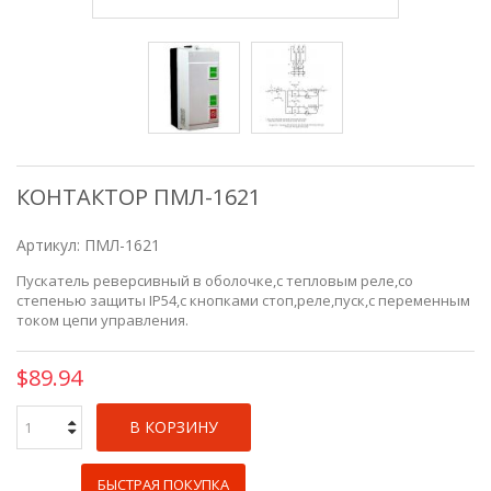
КОНТАКТОР ПМЛ-1621
Артикул:
ПМЛ-1621
Пускатель реверсивный в оболочке,с тепловым реле,со
степенью защиты IP54,с кнопками стоп,реле,пуск,c переменным
током цепи управления.
$89.94
В КОРЗИНУ
БЫСТРАЯ ПОКУПКА