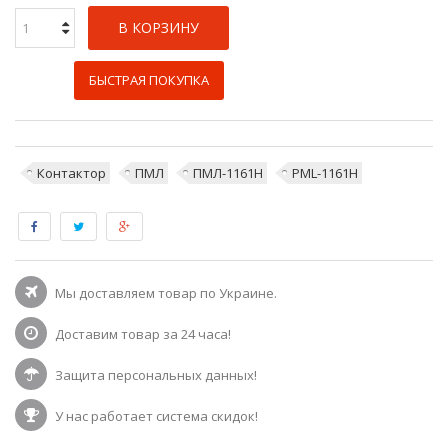
В КОРЗИНУ
БЫСТРАЯ ПОКУПКА
Контактор
ПМЛ
ПМЛ-1161Н
PML-1161H
Мы доставляем товар по Украине.
Доставим товар за 24 часа!
Защита персональных данных!
У нас работает система скидок!