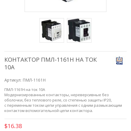
КОНТАКТОР ПМЛ-1161Н НА ТОК
10А
Артикул:
ПМЛ-1161Н
ПМЛ-1161Н на ток 10А
Модернизированные контакторы, нереверсивные без
оболочки, без теплового реле, со степенью защиты IP20,
c переменным током цепи управления с одним размыкающим
контактом вспомогательной цепи контактора.
$16.38