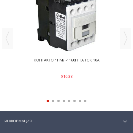
КОНТАКТОР ПМЛ-1160Н НА ТОК 10А
$16.38
ИНФОРМАЦИЯ