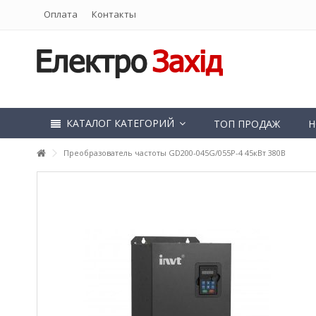
Оплата
Контакты
КАТАЛОГ КАТЕГОРИЙ
ТОП ПРОДАЖ
Н
Преобразователь частоты GD200-045G/055P-4 45кВт 380В