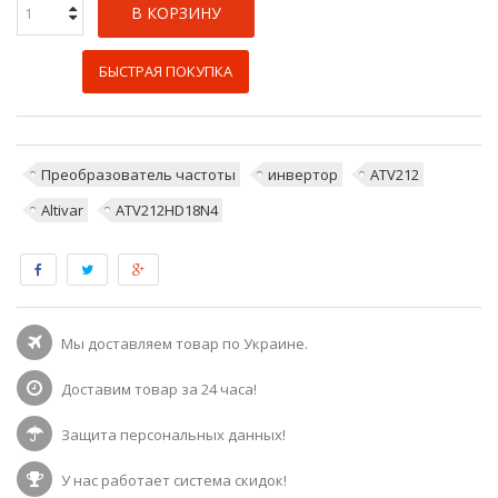
В КОРЗИНУ
БЫСТРАЯ ПОКУПКА
Преобразователь частоты
инвертор
ATV212
Altivar
ATV212HD18N4
Мы доставляем товар по Украине.
Доставим товар за 24 часа!
Защита персональных данных!
У нас работает система скидок!