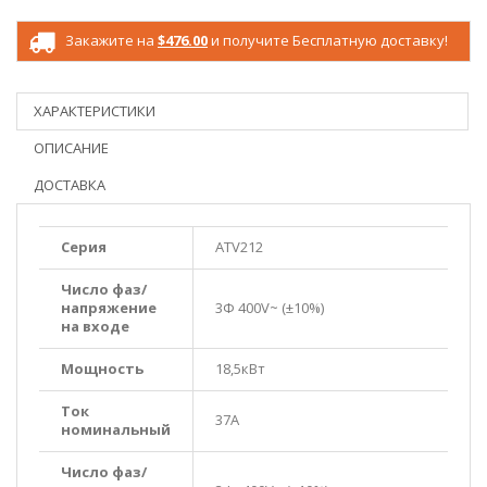
Закажите на
$476.00
и получите Бесплатную доставку!
ХАРАКТЕРИСТИКИ
ОПИСАНИЕ
ДОСТАВКА
Серия
ATV212
Число фаз/
напряжение
3Ф 400V~ (±10%)
на входе
Мощность
18,5кВт
Ток
37A
номинальный
Число фаз/