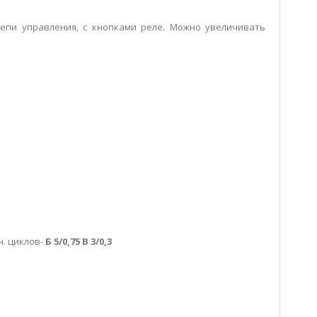
цепи управления, с кнопками реле. Можно увеличивать
н. циклов-
Б 5/0,75 В 3/0,3