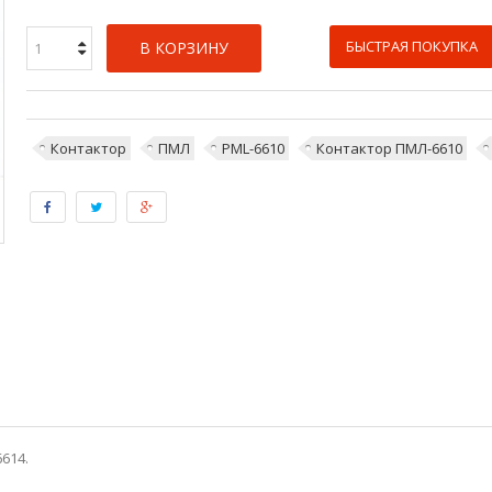
БЫСТРАЯ ПОКУПКА
В КОРЗИНУ
Контактор
ПМЛ
PML-6610
Контактор ПМЛ-6610
614.