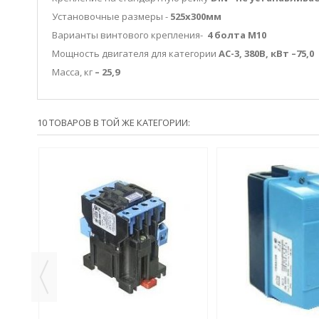
Установочные размеры -
525х300мм
Варианты винтового крепления-
4 болта М10
Мощность двигателя для категории
АС-3, 380В, кВт –75,0
Масса, кг
– 25,9
10 ТОВАРОВ В ТОЙ ЖЕ КАТЕГОРИИ: