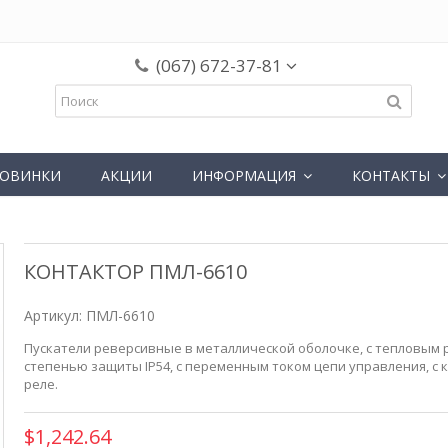
(067) 672-37-81
ОВИНКИ
АКЦИИ
ИНФОРМАЦИЯ
КОНТАКТЫ
КОНТАКТОР ПМЛ-6610
Артикул:
ПМЛ-6610
Пускатели реверсивные в металлической оболочке, с тепловым р
степенью защиты IP54, c переменным током цепи управления, с 
реле.
$1,242.64