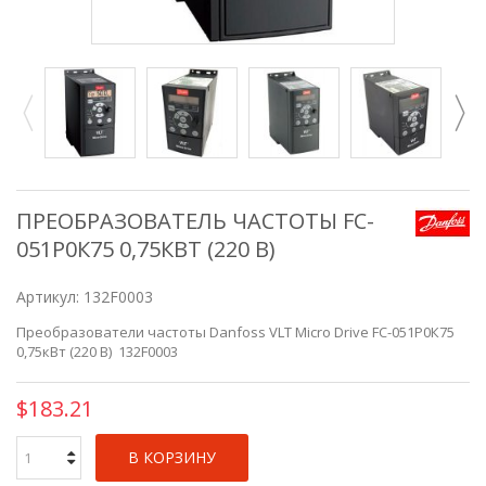
ПРЕОБРАЗОВАТЕЛЬ ЧАСТОТЫ FC-
051P0К75 0,75КВТ (220 В)
Артикул:
132F0003
Преобразователи частоты Danfoss VLT Micro Drive FC-051P0К75
0,75кВт (220 В) 132F0003
$183.21
В КОРЗИНУ