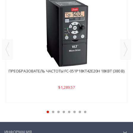
ПРЕОБРАЗОВАТЕЛЬ ЧАСТОТЫ FC-051P18KТ42E20H 18КВТ (380 В)
$1,289.57
ИНФОРМАЦИЯ