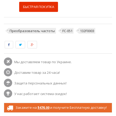
БЫСТРАЯ ПОКУПКА
Преобразователь частоты
FC-051
132F0003
Мы доставляем товар по Украине.
Доставим товар за 24 часа!
Защита персональных данных!
У нас работает система скидок!
Закажите на
$476.00
и получите Бесплатную доставку!