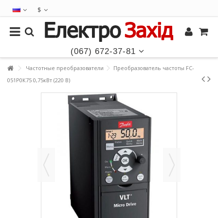
$
(067) 672-37-81
Частотные преобразователи
Преобразователь частоты FC-
051P0К75 0,75кВт (220 В)