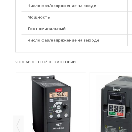
Число фаз/напряжение на входе
Мощность
Ток номинальный
Число фаз/напряжение на выходе
9 ТОВАРОВ В ТОЙ ЖЕ КАТЕГОРИИ:
INVT
В