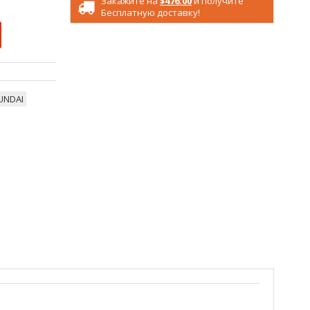
Закажите на
$476.00
и получите
Бесплатную доставку!
UNDAI