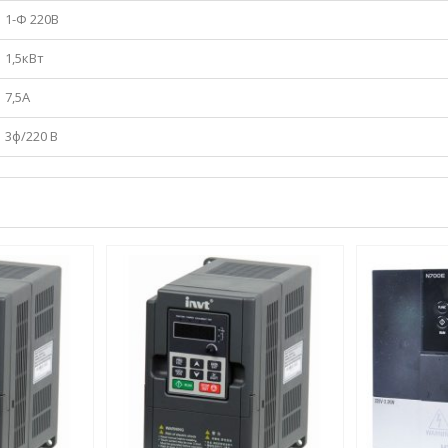
1-Ф 220В
1,5кВт
7,5А
3ф/220 В