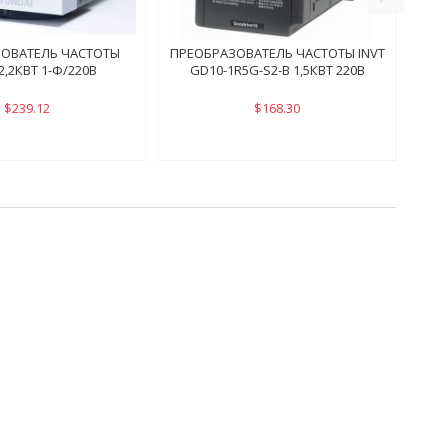
ОВАТЕЛЬ ЧАСТОТЫ
ПРЕОБРАЗОВАТЕЛЬ ЧАСТОТЫ INVT
2,2КВТ 1-Ф/220В
GD10-1R5G-S2-B 1,5КВТ 220В
$239.12
$168.30