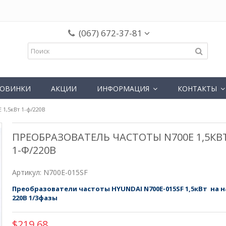
(067) 672-37-81
ОВИНКИ
АКЦИИ
ИНФОРМАЦИЯ
КОНТАКТЫ
 1,5кВт 1-ф/220В
ПРЕОБРАЗОВАТЕЛЬ ЧАСТОТЫ N700E 1,5КВ
1-Ф/220В
Артикул:
N700E-015SF
Преобразователи частоты HYUNDAI N700E-015SF
1,5кВт на 
220В 1/3
фазы
$219.68