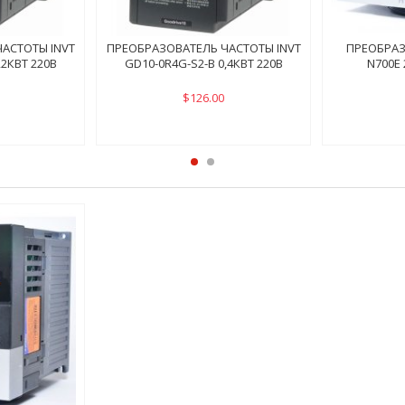
АСТОТЫ INVT
ПРЕОБРАЗОВАТЕЛЬ ЧАСТОТЫ INVT
ПРЕОБРАЗ
,2КВТ 220В
GD10-0R4G-S2-B 0,4КВТ 220В
N700E 
$126.00