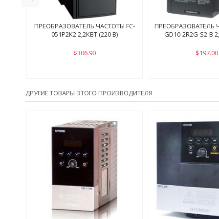
ПРЕОБРАЗОВАТЕЛЬ ЧАСТОТЫ FC-
ПРЕОБРАЗОВАТЕЛЬ Ч
051P2K2 2,2КВТ (220 В)
GD10-2R2G-S2-B 2
$306.90
$197.00
ДРУГИЕ ТОВАРЫ ЭТОГО ПРОИЗВОДИТЕЛЯ