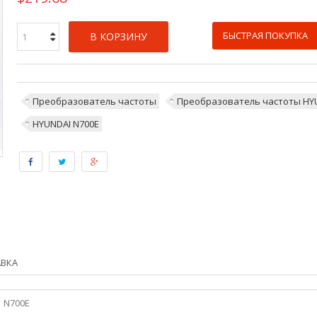
БЫСТРАЯ ПОКУПКА
В КОРЗИНУ
Преобразователь частоты
Преобразователь частоты HY
HYUNDAI N700Е
АВКА
N700E