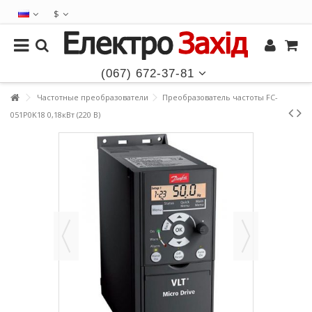
$
(067) 672-37-81
Частотные преобразователи
Преобразователь частоты FC-
051P0K18 0,18кВт (220 В)