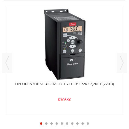
ПРЕОБРАЗОВАТЕЛЬ ЧАСТОТЫ FC-051P2K2 2,2КВТ (220 В)
$306.90