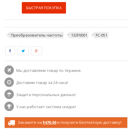
БЫСТРАЯ ПОКУПКА
Преобразователь частоты
132F0001
FC-051
Мы доставляем товар по Украине.
Доставим товар за 24 часа!
Защита персональных данных!
У нас работает система скидок!
Закажите на
$476.00
и получите Бесплатную доставку!