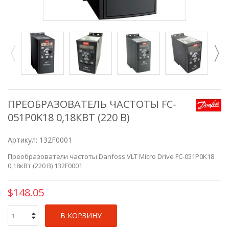
ПРЕОБРАЗОВАТЕЛЬ ЧАСТОТЫ FC-
051P0K18 0,18КВТ (220 В)
Артикул:
132F0001
Преобразователи частоты Danfoss VLT Micro Drive FC-051P0K18
0,18кВт (220 В) 132F0001
$148.05
В КОРЗИНУ