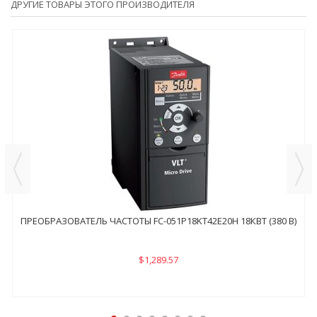
ДРУГИЕ ТОВАРЫ ЭТОГО ПРОИЗВОДИТЕЛЯ
ПРЕОБРАЗОВАТЕЛЬ ЧАСТОТЫ FC-051P18KТ42E20H 18КВТ (380 В)
$1,289.57