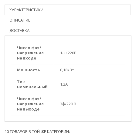
ХАРАКТЕРИСТИКИ
ОПИСАНИЕ
ДОСТАВКА
Число фаз/
напряжение
1-Ф 220В
на входе
Мощность
0,18кВт
Ток
1,2A
номинальный
Число фаз/
напряжение
3ф/220 В
на выходе
10 ТОВАРОВ В ТОЙ ЖЕ КАТЕГОРИИ: