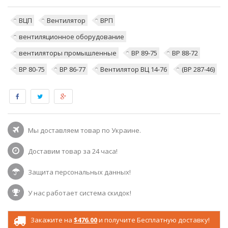
ВЦП
Вентилятор
ВРП
вентиляционное оборудование
вентиляторы промышленные
ВР 89-75
ВР 88-72
ВР 80-75
ВР 86-77
Вентилятор ВЦ 14-76
(ВР 287-46)
Мы доставляем товар по Украине.
Доставим товар за 24 часа!
Защита персональных данных!
У нас работает система скидок!
Закажите на
$476.00
и получите Бесплатную доставку!