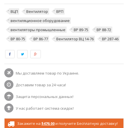
ВЦП
Вентилятор
ВРП
вентиляционное оборудование
вентиляторы промышленные
ВР 89-75
ВР 88-72
ВР 80-75
ВР 86-77
Вентилятор ВЦ 14-76
ВР 287-46
Мы доставляем товар по Украине.
Доставим товар за 24 часа!
Защита персональных данных!
У нас работает система скидок!
Закажите на
$476.00
и получите Бесплатную доставку!