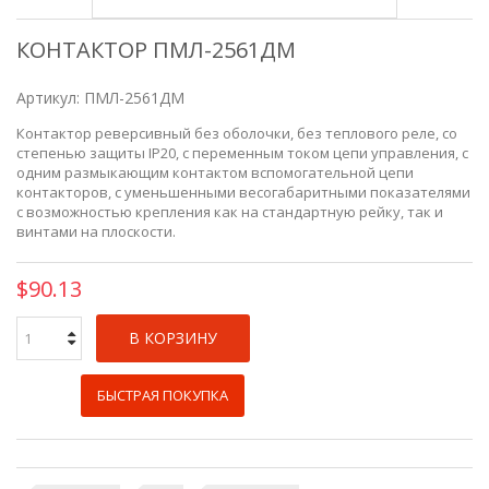
КОНТАКТОР ПМЛ-2561ДМ
Артикул:
ПМЛ-2561ДМ
Контактор реверсивный без оболочки, без теплового реле, со
степенью защиты IP20, c переменным током цепи управления, с
одним размыкающим контактом вспомогательной цепи
контакторов, с уменьшенными весогабаритными показателями
с возможностью крепления как на стандартную рейку, так и
винтами на плоскости.
$90.13
В КОРЗИНУ
БЫСТРАЯ ПОКУПКА