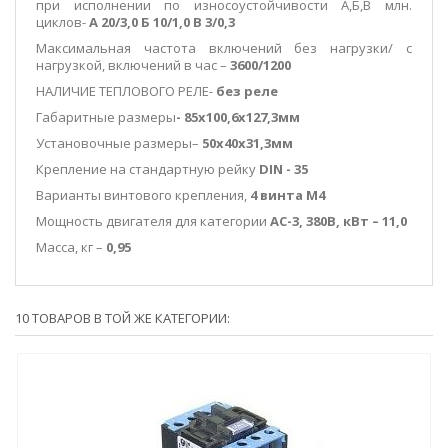
при исполнении по износоустойчивости А,Б,В млн.
циклов-
А 20/3,0 Б 10/1,0 В 3/0,3
Максимальная частота включений без нагрузки/ с
нагрузкой, включений в час –
3600/1200
НАЛИЧИЕ ТЕПЛОВОГО РЕЛЕ-
без реле
Габаритные размеры
- 85х100,6х127,3мм
Установочные размеры–
50х40х31,3мм
Крепление на стандартную рейку
DIN
-
35
Варианты винтового крепления,
4 винта М4
Мощность двигателя для категории
АС-3, 380В, кВт – 11,0
Масса, кг –
0,95
10 ТОВАРОВ В ТОЙ ЖЕ КАТЕГОРИИ: