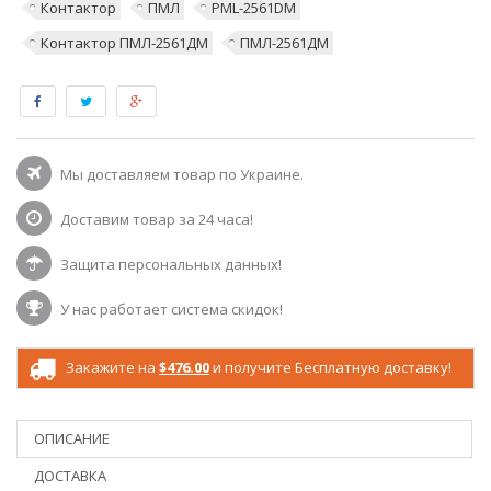
Контактор
ПМЛ
PML-2561DM
Контактор ПМЛ-2561ДМ
ПМЛ-2561ДМ
Мы доставляем товар по Украине.
Доставим товар за 24 часа!
Защита персональных данных!
У нас работает система скидок!
Закажите на
$476.00
и получите Бесплатную доставку!
ОПИСАНИЕ
ДОСТАВКА