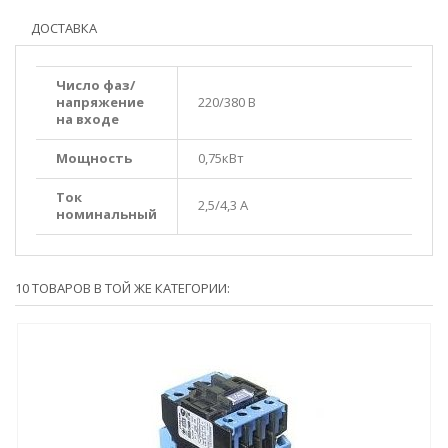
ДОСТАВКА
Число фаз/
напряжение
220/380 В
на входе
Мощность
0,75кВт
Ток
2,5/4,3 А
номинальный
10 ТОВАРОВ В ТОЙ ЖЕ КАТЕГОРИИ: