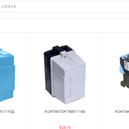
2,5/4,3 А
Л-1110Д
КОНТАКТОР ПМЛ-1140
КОНТАК
$28.76