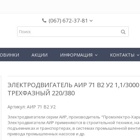
(067) 672-37-81
ОВИНКИ
АКЦИИ
ИНФОРМАЦИЯ
КОНТАКТЫ
ЭЛЕКТРОДВИГАТЕЛЬ АИР 71 В2 У2 1,1/3000
ТРЕХФАЗНЫЙ 220/380
Артикул:
АИР 71 В2 У2
Электродвигатели серии АИР, производитель "Промэлектро-Хар
Электродвигатели АИР применяются в строительной технике, на
подъемниках и транспортерах, в системах промышленной венти
привода промышленных насосов и др.