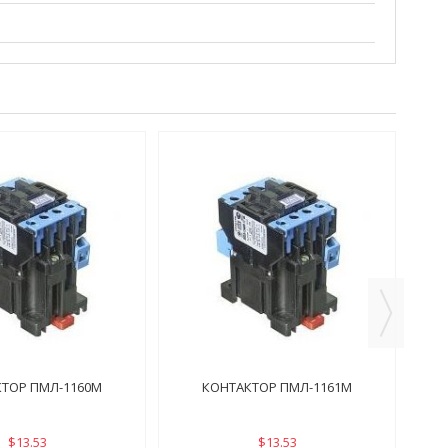
ТОР ПМЛ-1160М
КОНТАКТОР ПМЛ-1161М
$13.53
$13.53