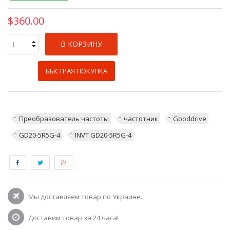
$360.00
В КОРЗИНУ
БЫСТРАЯ ПОКУПКА
Преобразователь частоты
частотник
Gooddrive
GD20-5R5G-4
INVT GD20-5R5G-4
Мы доставляем товар по Украине.
Доставим товар за 24 часа!