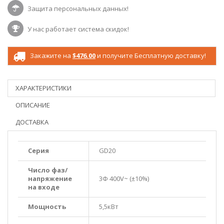
Защита персональных данных!
У нас работает система скидок!
Закажите на
$476.00
и получите Бесплатную доставку!
ХАРАКТЕРИСТИКИ
ОПИСАНИЕ
ДОСТАВКА
Серия
GD20
Число фаз/
напряжение
3Ф 400V~ (±10%)
на входе
Мощность
5,5кВт