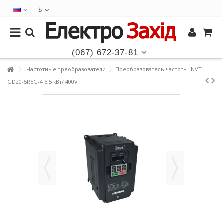
$
(067) 672-37-81
Частотные преобразователи
Преобразователь частоты INVT
GD20-5R5G-4 5,5 кВт/ 400V