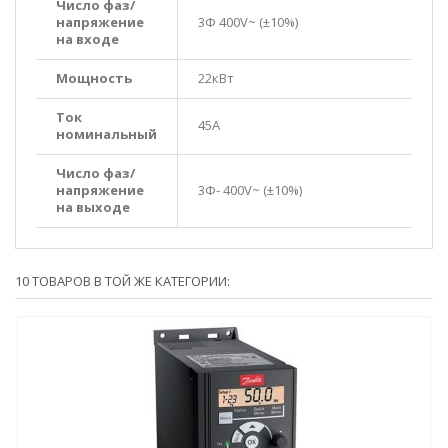
Число фаз/
напряжение
3Ф 400V~ (±10%)
на входе
Мощность
22кВт
Ток
45A
номинальный
Число фаз/
напряжение
3Ф- 400V~ (±10%)
на выходе
10 ТОВАРОВ В ТОЙ ЖЕ КАТЕГОРИИ: