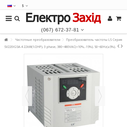
$
(067) 672-37-81
Частотные преобразователи
Преобразователь частоты LS Серия
SV220IG5A-4 22kW(1/2HP), 3 phase, 380~480VAC(+10%,-15%), 50~60Hz(±5%),