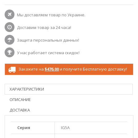
Мы доставляем товар по Украине.
Доставим товар за 24 часа!
Защита персональных данных!
У нас работает система скидок!
Закажите на
$476.00
и получите Бесплатную доставку!
ХАРАКТЕРИСТИКИ
ОПИСАНИЕ
ДОСТАВКА
Серия
IG5A