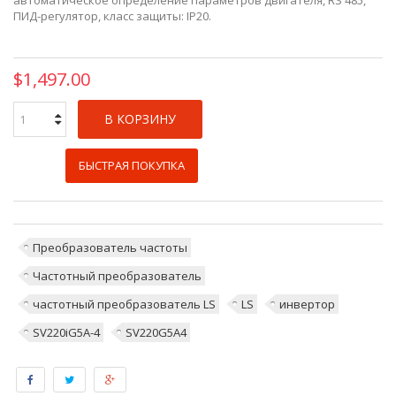
ПИД-регулятор, класс защиты: IP20.
$1,497.00
В КОРЗИНУ
БЫСТРАЯ ПОКУПКА
Преобразователь частоты
Частотный преобразователь
частотный преобразователь LS
LS
инвертор
SV220iG5A-4
SV220G5A4