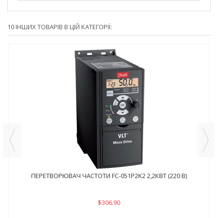
10 ІНШИХ ТОВАРІВ В ЦІЙ КАТЕГОРІЇ:
ПЕРЕТВОРЮВАЧ ЧАСТОТИ FC-051P2K2 2,2КВТ (220 В)
$306.90