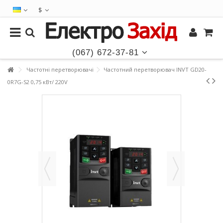
$
(067) 672-37-81
Частотні перетворювачі
Частотний перетворювач INVT GD20-
0R7G-S2 0,75 кВт/ 220V