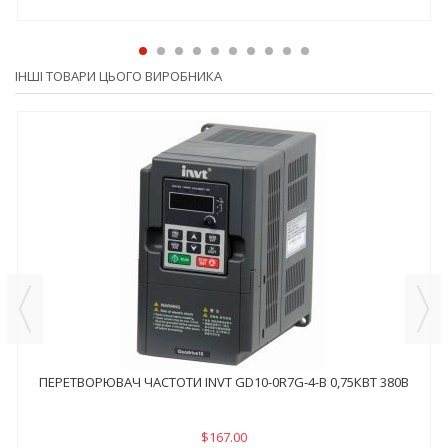
ІНШІ ТОВАРИ ЦЬОГО ВИРОБНИКА
ПЕРЕТВОРЮВАЧ ЧАСТОТИ INVT GD10-0R7G-4-B 0,75КВТ 380В
$167.00