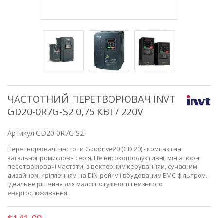
ЧАСТОТНИЙ ПЕРЕТВОРЮВАЧ INVT
GD20-0R7G-S2 0,75 КВТ/ 220V
Артикул
GD20-0R7G-S2
Перетворювачі частоти Goodrive20 (GD 20) - компактна
загальнопромислова серія. Це високопродуктивні, мініатюрні
перетворювачі частоти, з векторним керуванням, сучасним
дизайном, кріпленням на DIN-рейку і вбудованим ЕМС фільтром.
Ідеальне рішення для малої потужності і низького
енергоспоживання.