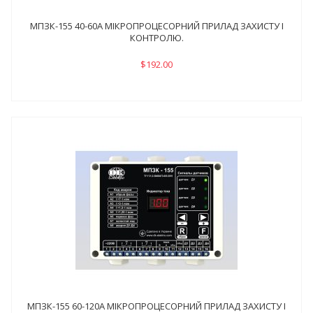
МПЗК-155 40-60А МІКРОПРОЦЕСОРНИЙ ПРИЛАД ЗАХИСТУ І
КОНТРОЛЮ.
$192.00
МПЗК-155 60-120А МІКРОПРОЦЕСОРНИЙ ПРИЛАД ЗАХИСТУ І