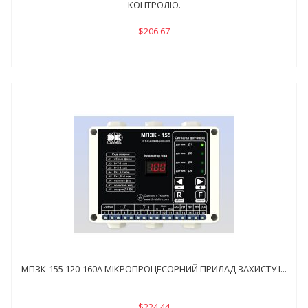
КОНТРОЛЮ.
$206.67
МПЗК-155 120-160А МІКРОПРОЦЕСОРНИЙ ПРИЛАД ЗАХИСТУ І...
$224.44