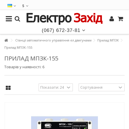
$
(067) 672-37-81
Станції автоматичного управління ел.двигунами
Прилад МПЗК
Прилад МПЗК-155
ПРИЛАД МПЗК-155
Товарів у наявності: 6