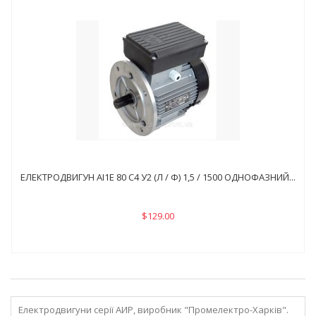
ЕЛЕКТРОДВИГУН АІ1Е 80 С4 У2 (Л / Ф) 1,5 / 1500 ОДНОФАЗНИЙ...
$129.00
Електродвигуни серії АИР, виробник "Промелектро-Харків".