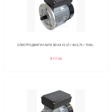
ЕЛЕКТРОДВИГУН АИ1Е 80 А4 У2 (Л / Ф) 0,75 / 1500...
$111.00