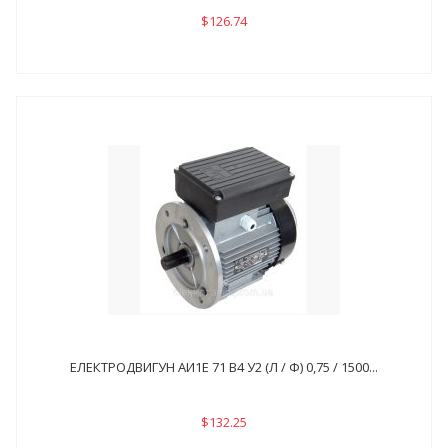
$126.74
ЕЛЕКТРОДВИГУН АИ1Е 71 В4 У2 (Л / Ф) 0,75 / 1500...
$132.25