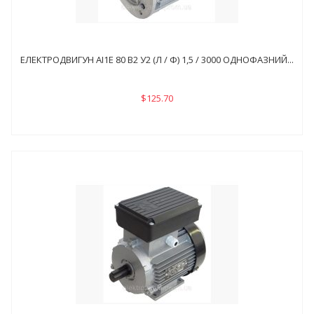
ЕЛЕКТРОДВИГУН АІ1Е 80 В2 У2 (Л / Ф) 1,5 / 3000 ОДНОФАЗНИЙ...
$125.70