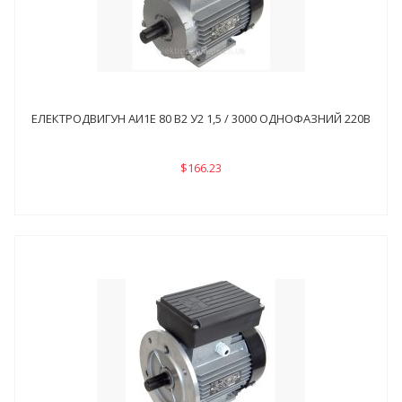
ЕЛЕКТРОДВИГУН АИ1Е 80 В2 У2 1,5 / 3000 ОДНОФАЗНИЙ 220В
$166.23