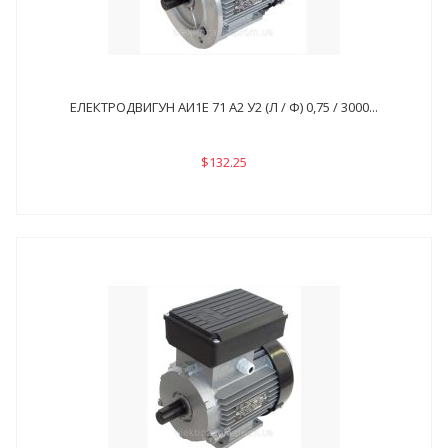
ЕЛЕКТРОДВИГУН АИ1Е 71 А2 У2 (Л / Ф) 0,75 / 3000...
$132.25