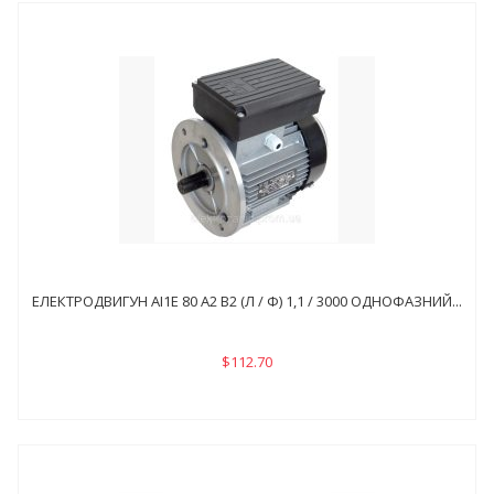
ЕЛЕКТРОДВИГУН АІ1Е 80 А2 В2 (Л / Ф) 1,1 / 3000 ОДНОФАЗНИЙ...
$112.70