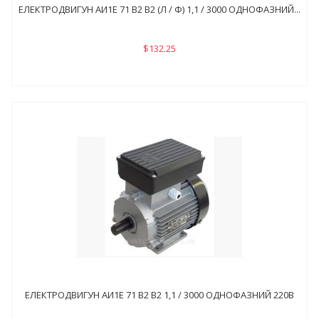
ЕЛЕКТРОДВИГУН АИ1Е 71 В2 В2 (Л / Ф) 1,1 / 3000 ОДНОФАЗНИЙ...
$132.25
ЕЛЕКТРОДВИГУН АИ1Е 71 В2 В2 1,1 / 3000 ОДНОФАЗНИЙ 220В