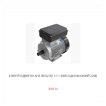
ЕЛЕКТРОДВИГУН АІ1Е 80 А2 В2 1,1 / 3000 ОДНОФАЗНИЙ 220В
$94.50