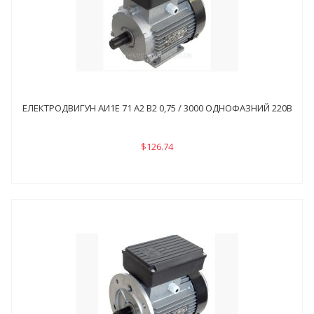
ЕЛЕКТРОДВИГУН АИ1Е 71 А2 В2 0,75 / 3000 ОДНОФАЗНИЙ 220В
$126.74