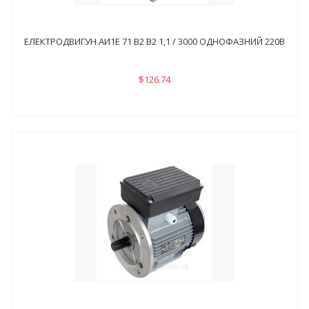
ЕЛЕКТРОДВИГУН АИ1Е 71 В2 В2 1,1 / 3000 ОДНОФАЗНИЙ 220В
$126.74