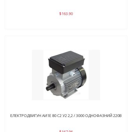
$163.90
ЕЛЕКТРОДВИГУН АИ1Е 80 С2 У2 2,2 / 3000 ОДНОФАЗНИЙ 220В
$167.96