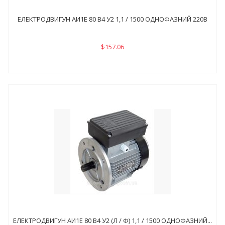
ЕЛЕКТРОДВИГУН АИ1Е 80 В4 У2 1,1 / 1500 ОДНОФАЗНИЙ 220В
$157.06
ЕЛЕКТРОДВИГУН АИ1Е 80 В4 У2 (Л / Ф) 1,1 / 1500 ОДНОФАЗНИЙ...