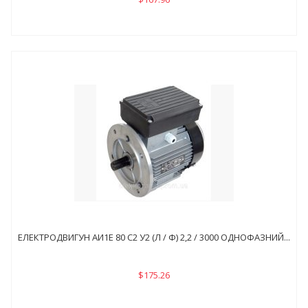
ЕЛЕКТРОДВИГУН АИ1Е 80 С2 У2 (Л / Ф) 2,2 / 3000 ОДНОФАЗНИЙ...
$175.26