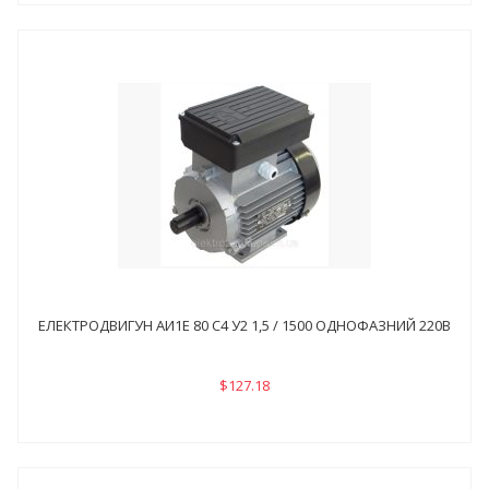
ЕЛЕКТРОДВИГУН АИ1Е 80 С4 У2 1,5 / 1500 ОДНОФАЗНИЙ 220В
$127.18