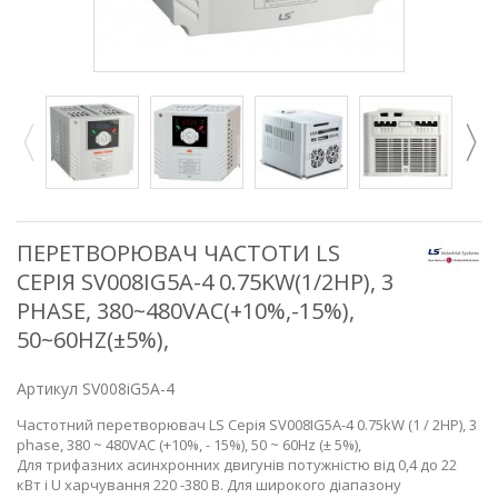
ПЕРЕТВОРЮВАЧ ЧАСТОТИ LS
СЕРІЯ SV008IG5A-4 0.75KW(1/2HP), 3
PHASE, 380~480VAC(+10%,-15%),
50~60HZ(±5%),
Артикул
SV008iG5A-4
Частотний перетворювач LS Серія SV008IG5A-4 0.75kW (1 / 2HP), 3
phase, 380 ~ 480VAC (+10%, - 15%), 50 ~ 60Hz (± 5%),
Для трифазних асинхронних двигунів потужністю від 0,4 до 22
кВт і U харчування 220 -380 В. Для широкого діапазону