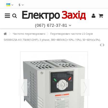
$
(067) 672-37-81
Частотні перетворювачі
Перетворювач частоти LS Серія
SV008IG5A-4 0.75kW(1/2HP), 3 phase, 380~480VAC(+10%,-15%), 50~60Hz(±5%),