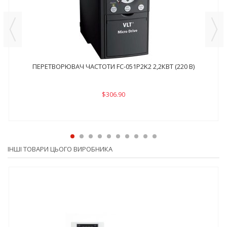
ПЕРЕТВОРЮВАЧ ЧАСТОТИ FC-051P2K2 2,2КВТ (220 В)
$306.90
ІНШІ ТОВАРИ ЦЬОГО ВИРОБНИКА