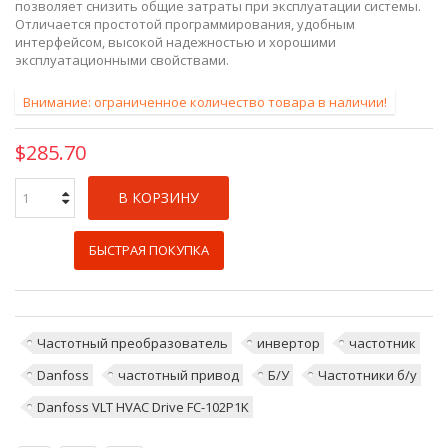
позволяет снизить общие затраты при эксплуатации системы.
Отличается простотой программирования, удобным
интерфейсом, высокой надежностью и хорошими
эксплуатационными свойствами.
Внимание: ограниченное количество товара в наличии!
$285.70
В КОРЗИНУ
БЫСТРАЯ ПОКУПКА
Частотный преобразователь
инвертор
частотник
Danfoss
частотный привод
Б/У
Частотники б/у
Danfoss VLT HVAC Drive FC-102P1K