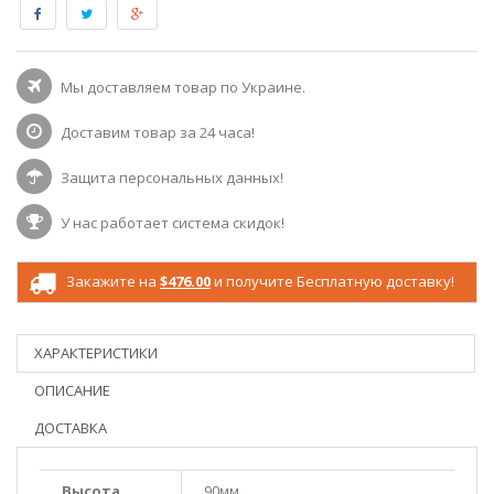
Мы доставляем товар по Украине.
Доставим товар за 24 часа!
Защита персональных данных!
У нас работает система скидок!
Закажите на
$476.00
и получите Бесплатную доставку!
ХАРАКТЕРИСТИКИ
ОПИСАНИЕ
ДОСТАВКА
Высота
90мм