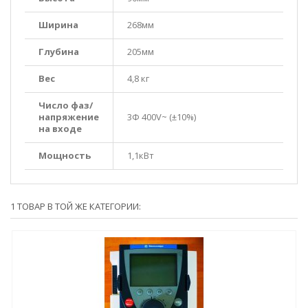
Ширина
268мм
Глубина
205мм
Вес
4,8 кг
Число фаз/
напряжение
3Ф 400V~ (±10%)
на входе
Мощность
1,1кВт
1 ТОВАР В ТОЙ ЖЕ КАТЕГОРИИ: