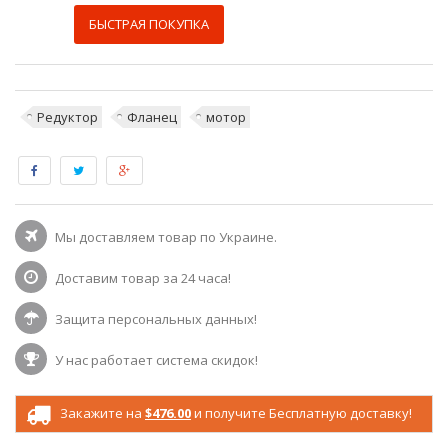
БЫСТРАЯ ПОКУПКА
Редуктор
Фланец
мотор
Мы доставляем товар по Украине.
Доставим товар за 24 часа!
Защита персональных данных!
У нас работает система скидок!
Закажите на
$476.00
и получите Бесплатную доставку!