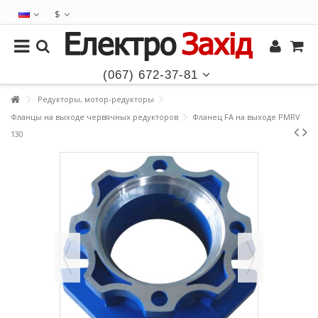
$
(067) 672-37-81
Редукторы, мотор-редукторы
Фланцы на выходе червячных редукторов
Фланец FA на выходе PMRV
130