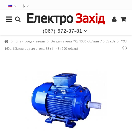
$
(067) 672-37-81
Электродвигатели
Эл.двигатели YX3 1000 об/мин 7,5-55 кВт
YX3
160L-6 Электродвигатель B3 (11 кВт 970 об/хв)