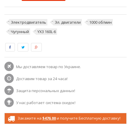
Электродвигатель
Эл. двигатели
1000 об/мин
Чугунный
YX3 160L-6
Мы доставляем товар по Украине.
Доставим товар за 24 часа!
Защита персональных данных!
У нас работает система скидок!
Закажите на
$476.00
и получите Бесплатную доставку!