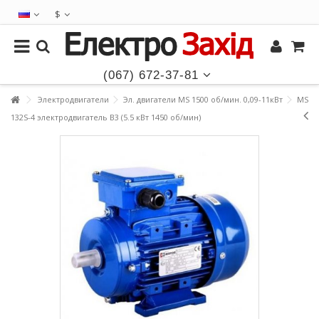
$
(067) 672-37-81
Электродвигатели
Эл. двигатели MS 1500 об/мин. 0,09-11кВт
MS
132S-4 электродвигатель B3 (5.5 кВт 1450 об/мин)