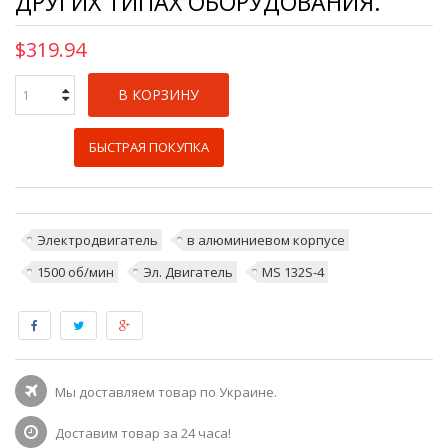
ДРУГИХ ТИПАХ ОБОРУДОВАНИЯ.
$319.94
В КОРЗИНУ
БЫСТРАЯ ПОКУПКА
Электродвигатель
в алюминиевом корпусе
1500 об/мин
Эл. Двигатель
MS 132S-4
Мы доставляем товар по Украине.
Доставим товар за 24 часа!