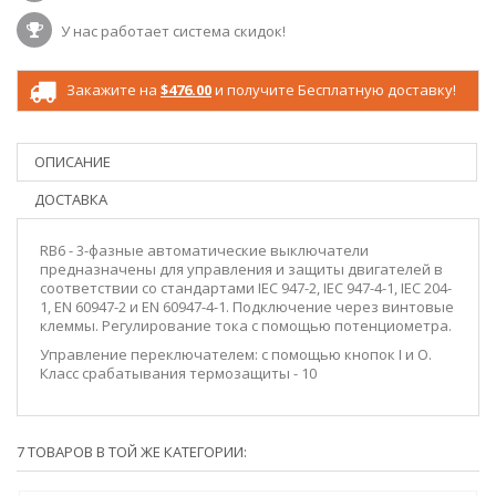
У нас работает система скидок!
Закажите на
$476.00
и получите Бесплатную доставку!
ОПИСАНИЕ
ДОСТАВКА
RB6 - 3-фазные автоматические выключатели
предназначены для управления и защиты двигателей в
соответствии со стандартами IEC 947-2, IEC 947-4-1, IEC 204-
1, EN 60947-2 и EN 60947-4-1. Подключение через винтовые
клеммы. Регулирование тока с помощью потенциометра.
Управление переключателем: с помощью кнопок I и O.
Класс срабатывания термозащиты - 10
7 ТОВАРОВ В ТОЙ ЖЕ КАТЕГОРИИ: