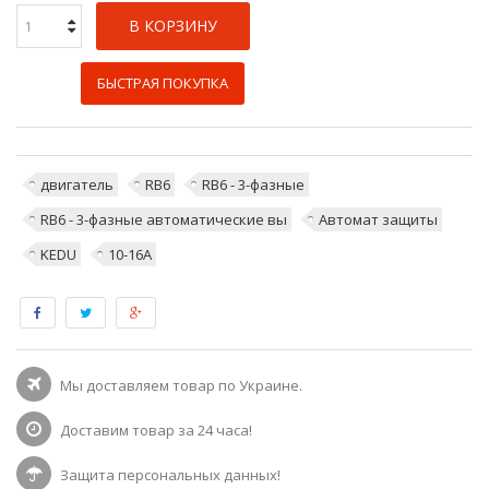
В КОРЗИНУ
БЫСТРАЯ ПОКУПКА
двигатель
RB6
RB6 - 3-фазные
RB6 - 3-фазные автоматические вы
Автомат защиты
KEDU
10-16A
Мы доставляем товар по Украине.
Доставим товар за 24 часа!
Защита персональных данных!