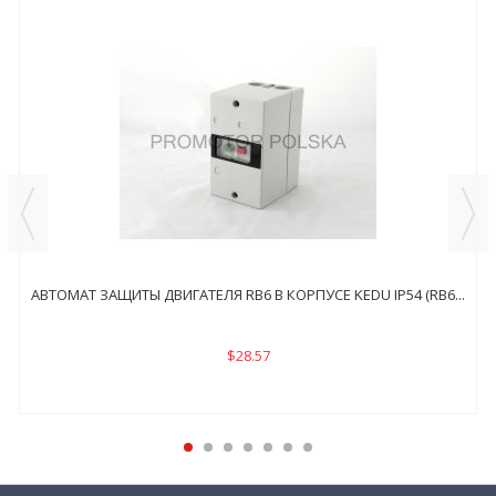
АВТОМАТ ЗАЩИТЫ ДВИГАТЕЛЯ RB6 В КОРПУСЕ KEDU IP54 (RB6...
$28.57