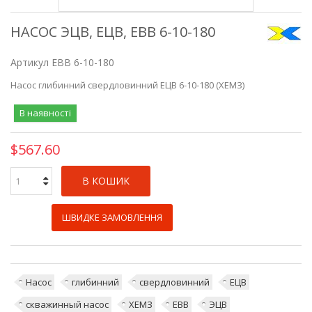
НАСОС ЭЦВ, ЕЦВ, ЕВВ 6-10-180
Артикул
ЕВВ 6-10-180
Насос
глибинний
свердловинний
ЕЦВ
6-10-180 (ХЕМЗ)
В наявності
$567.60
В КОШИК
ШВИДКЕ ЗАМОВЛЕННЯ
Насос
глибинний
свердловинний
ЕЦВ
скважинный насос
ХЕМЗ
ЕВВ
ЭЦВ