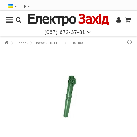
$
(067) 672-37-81
Насоси
Насос ЭЦВ, ЕЦВ, ЕВВ 6-10-180