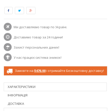
Ми доставляємо товар по Україні.
Доставимо товар за 24 години!
Захист персональних даних!
У нас працює система знижок!
Замовте на
$476.00
і отримайте Безкоштовну доставку!
ХАРАКТЕРИСТИКИ
ІНФОРМАЦІЯ
ДОСТАВКА