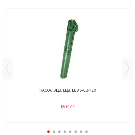
НАСОС ЭЦВ, ЕЦВ, ЕВВ 5-6,3-120
$519.00