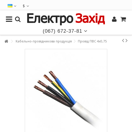
$
(067) 672-37-81
Кабельно-провідникова продукція
Провід ПВС 4х0,75