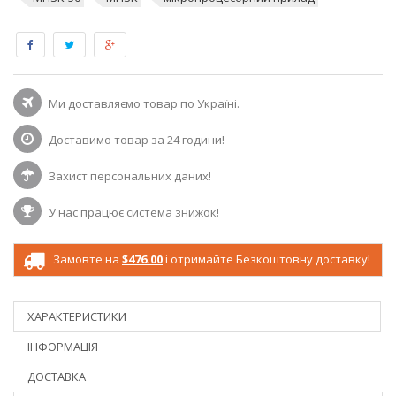
Ми доставляємо товар по Україні.
Доставимо товар за 24 години!
Захист персональних даних!
У нас працює система знижок!
Замовте на
$476.00
і отримайте Безкоштовну доставку!
ХАРАКТЕРИСТИКИ
ІНФОРМАЦІЯ
ДОСТАВКА