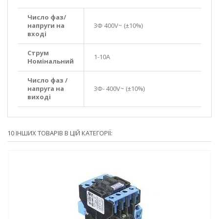
Число фаз/
напруги на
3Ф 400V~ (±10%)
вході
Струм
1-10А
Номінальний
Число фаз /
напруга на
3Ф- 400V~ (±10%)
виході
10 ІНШИХ ТОВАРІВ В ЦІЙ КАТЕГОРІЇ: