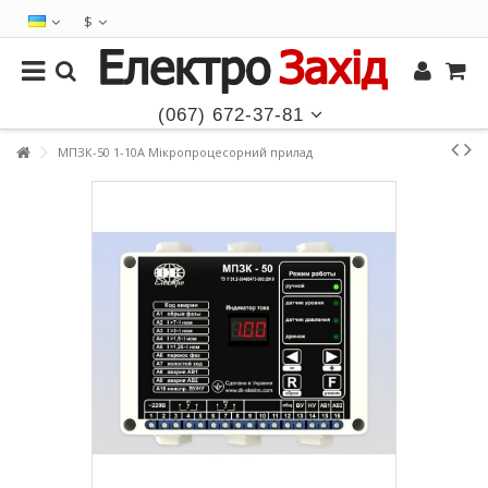
$
(067) 672-37-81
МПЗК-50 1-10А Мікропроцесорний прилад