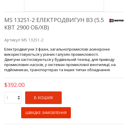
MS 132S1-2 ЕЛЕКТРОДВИГУН B3 (5.5
КВТ 2900 ОБ/ХВ)
Артикул
MS 132S1-2
Електродвигуни 3 фазні, загальнопромислові асинхронні
використовуються у різних галузях промисловості.
Двигуни застосовуються у будівельній техніці, для приводу
промислових насосів, у системах промислової вентиляції, на
підйомниках, транспортерах та інших типах обладнання.
$392.00
В КОШИК
ШВИДКЕ ЗАМОВЛЕННЯ