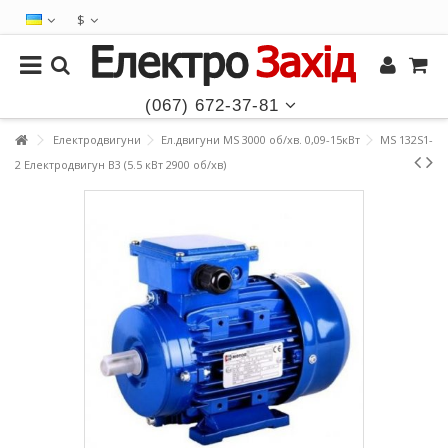
$
(067) 672-37-81
Електродвигуни
Ел.двигуни MS 3000 об/хв. 0,09-15кВт
MS 132S1-
2 Електродвигун B3 (5.5 кВт 2900 об/хв)