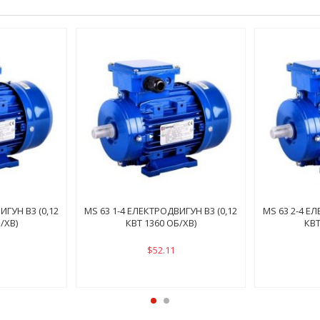
ИГУН B3 (0,12
MS 63 1-4 ЕЛЕКТРОДВИГУН B3 (0,12
MS 63 2-4 Е
/ХВ)
КВТ 1360 ОБ/ХВ)
КВТ
$52.11