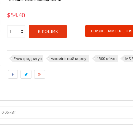
$54.40
ШВИДКЕ ЗАМОВЛЕННЯ
В КОШИК
Електродвигун
Алюмінієвий корпус
1500 об/хв
MS 5
0.06 кВт