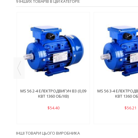
9 ІНШИХ ТОВАРІВ В ЦІЙ КАТЕГОРІЇ:
(0,55
MS 56 2-4 ЕЛЕКТРОДВИГУН B3 (0,09
MS 56 3-4 ЕЛЕКТРОДВ
КВТ 1360 ОБ/ХВ)
КВТ 1360 ОБ
$54.40
$56.21
ІНШІ ТОВАРИ ЦЬОГО ВИРОБНИКА