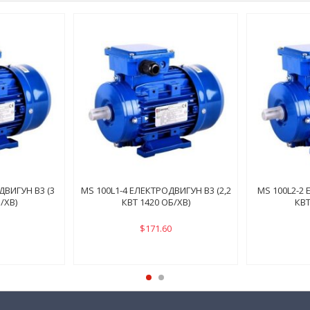
ДВИГУН B3 (3
MS 100L1-4 ЕЛЕКТРОДВИГУН B3 (2,2
MS 100L2-2 
/ХВ)
КВТ 1420 ОБ/ХВ)
КВТ
$171.60