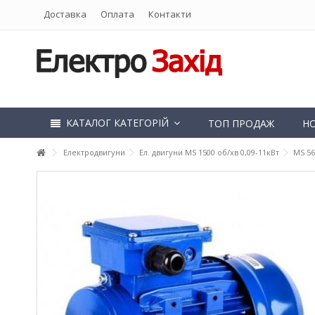
Доставка
Оплата
Контакти
КАТАЛОГ КАТЕГОРІЙ
ТОП ПРОДАЖ
Н
Електродвигуни
Ел. двигуни MS 1500 об/хв 0,09-11кВт
MS 56