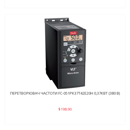
ПЕРЕТВОРЮВАЧ ЧАСТОТИ FC-051PK37Т42E20H 0,37КВТ (380 В)
$198.90