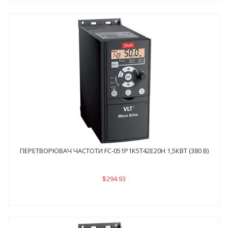
ПЕРЕТВОРЮВАЧ ЧАСТОТИ FC-051P1K5Т42E20H 1,5КВТ (380 В)
$294.93