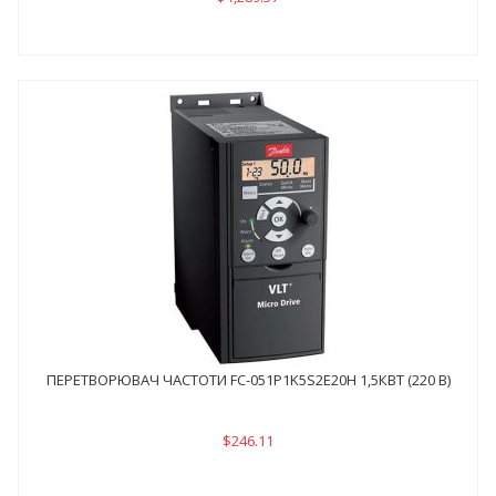
ПЕРЕТВОРЮВАЧ ЧАСТОТИ FC-051P1K5S2E20H 1,5КВТ (220 В)
$246.11