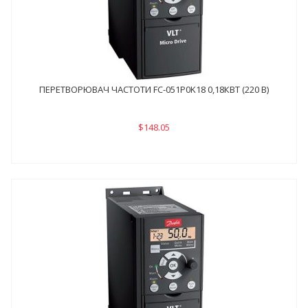
ПЕРЕТВОРЮВАЧ ЧАСТОТИ FC-051P0K18 0,18КВТ (220 В)
$148.05