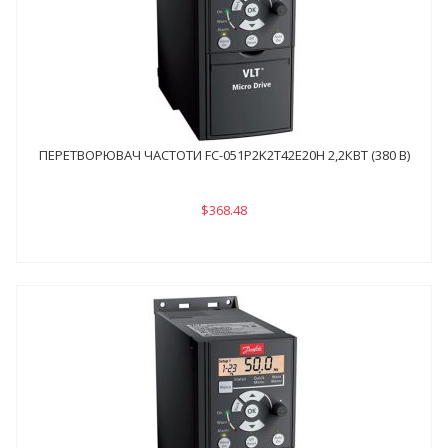
ПЕРЕТВОРЮВАЧ ЧАСТОТИ FC-051P2K2Т42E20H 2,2КВТ (380 В)
$368.48