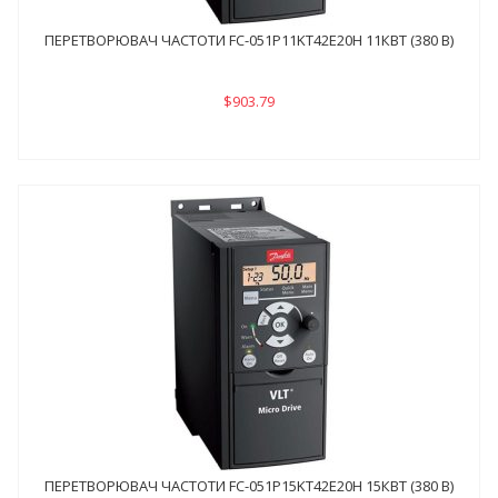
ПЕРЕТВОРЮВАЧ ЧАСТОТИ FC-051P11KТ42E20H 11КВТ (380 В)
$903.79
ПЕРЕТВОРЮВАЧ ЧАСТОТИ FC-051P15KТ42E20H 15КВТ (380 В)