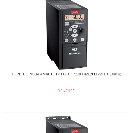
ПЕРЕТВОРЮВАЧ ЧАСТОТИ FC-051P22KТ42E20H 22КВТ (380 В)
$1,514.11