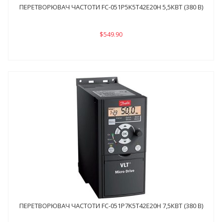
ПЕРЕТВОРЮВАЧ ЧАСТОТИ FC-051P5K5Т42E20H 5,5КВТ (380 В)
$549.90
ПЕРЕТВОРЮВАЧ ЧАСТОТИ FC-051P7K5Т42E20H 7,5КВТ (380 В)