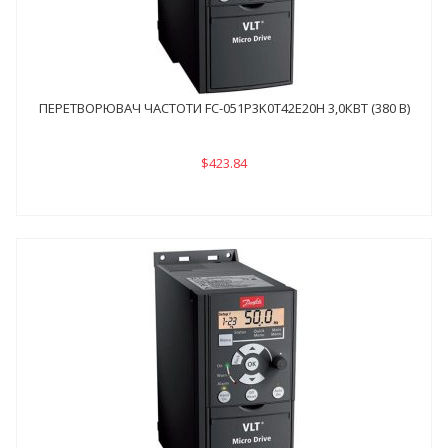
ПЕРЕТВОРЮВАЧ ЧАСТОТИ FC-051P3K0Т42E20H 3,0КВТ (380 В)
$423.84