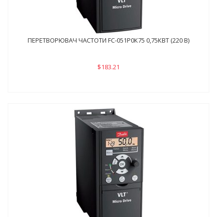
ПЕРЕТВОРЮВАЧ ЧАСТОТИ FC-051P0К75 0,75КВТ (220 В)
$183.21