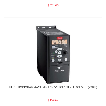
$624.60
ПЕРЕТВОРЮВАЧ ЧАСТОТИ FC-051PK37S2E20H 0,37КВТ (220 В)
$159.62