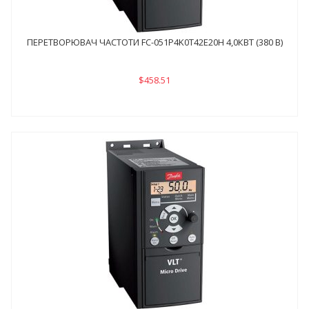
ПЕРЕТВОРЮВАЧ ЧАСТОТИ FC-051P4K0Т42E20H 4,0КВТ (380 В)
$458.51