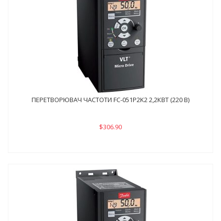
ПЕРЕТВОРЮВАЧ ЧАСТОТИ FC-051P2K2 2,2КВТ (220 В)
$306.90