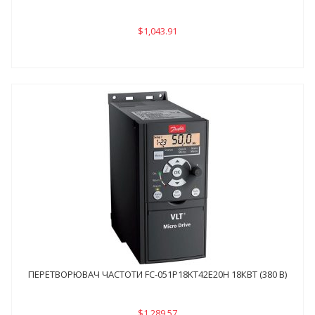
$1,043.91
ПЕРЕТВОРЮВАЧ ЧАСТОТИ FC-051P18KТ42E20H 18КВТ (380 В)
$1,289.57