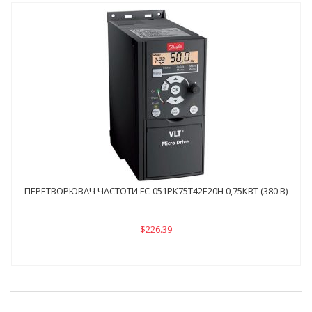
ПЕРЕТВОРЮВАЧ ЧАСТОТИ FC-051PK75Т42E20H 0,75КВТ (380 В)
$226.39