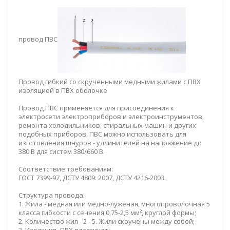
провод ПВС
Провод гибкий со скрученными медными жилами с ПВХ
изоляцией в ПВХ оболочке
Провод ПВС применяется для присоединения к
электросети электроприборов и электроинструментов,
ремонта холодильников, стиральных машин и других
подобных приборов. ПВС можно использовать для
изготовления шнуров - удлинителей на напряжение до
380 В для систем 380/660 В.
Соответствие требованиям:
ГОСТ 7399-97, ДСТУ 4809: 2007, ДСТУ 4216-2003.
Структура провода:
1. Жила - медная или медно-луженая, многопроволочная 5
класса гибкости с сечения 0,75-2,5 мм², круглой формы;
2. Количество жил - 2 - 5. Жили скручены между собой;
3. Изоляция -ПВХ пластикат;