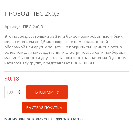
ПРОВОД ПВС 2Х0,5
Артикул:
ПВС 2х0,5
Это провод, состоящий из 2 или более изолированных гибких
жил с сечением до 1,5 мм, покрытые неметаллической
оболочкой или другим защитным покрытием. Применяются в
основном для присоединения к электрической сети приборов и
машин бытового и другого аналогичного назначения. В данном
каталоге эту группу представляет ПВС и ШВВП.
$0.18
В КОРЗИНУ
БЫСТРАЯ ПОКУПКА
Минимальное количество для заказа
100