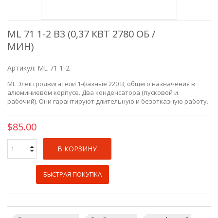
ML 71 1-2 B3 (0,37 КВТ 2780 ОБ /
МИН)
Артикул:
ML 71 1-2
ML
Электродвигатели 1-фазные 220 В,
общего назначения в
алюминиевом корпусе. Два конденсатора (пусковой и
рабочий).
Они гарантируют длительную и безотказную работу.
$85.00
В КОРЗИНУ
БЫСТРАЯ ПОКУПКА