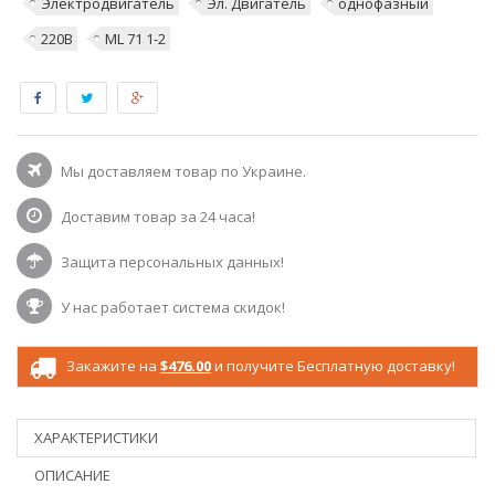
Электродвигатель
Эл. Двигатель
однофазный
220В
ML 71 1-2
Мы доставляем товар по Украине.
Доставим товар за 24 часа!
Защита персональных данных!
У нас работает система скидок!
Закажите на
$476.00
и получите Бесплатную доставку!
ХАРАКТЕРИСТИКИ
ОПИСАНИЕ