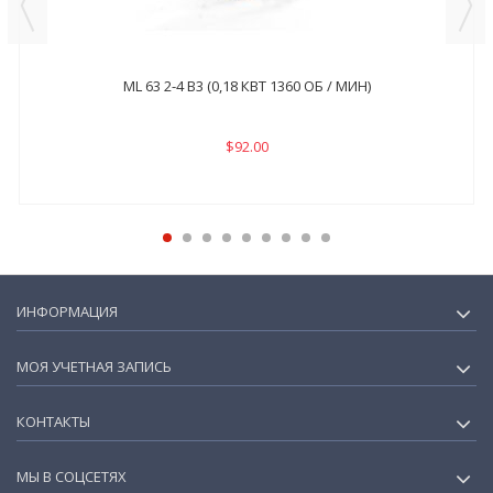
ML 63 2-4 B3 (0,18 КВТ 1360 ОБ / МИН)
$92.00
ИНФОРМАЦИЯ
МОЯ УЧЕТНАЯ ЗАПИСЬ
КОНТАКТЫ
МЫ В СОЦСЕТЯХ