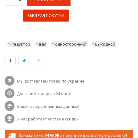
БЫСТРАЯ ПОКУПКА
Редуктор
вал
односторонний
Выходной
Мы доставляем товар по Украине.
Доставим товар за 24 часа!
Защита персональных данных!
У нас работает система скидок!
Закажите на
$476.00
и получите Бесплатную доставку!